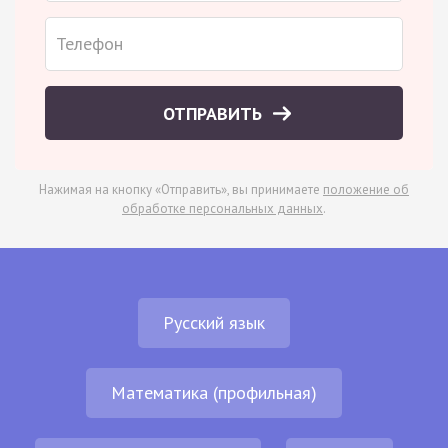
ОТПРАВИТЬ
Нажимая на кнопку «Отправить», вы принимаете
положение об
обработке персональных данных
.
Русский язык
Математика (профильная)