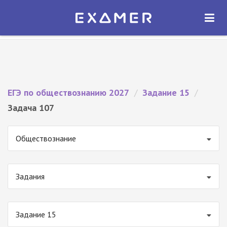
Экзамер — ЕГЭ 2027
×
ОТКРЫТЬ
Экзамер
Бесплатно - В Google Play
ЕГЭ по обществознанию 2027
/
Задание 15
/
Задача 107
Обществознание
Задания
Задание 15