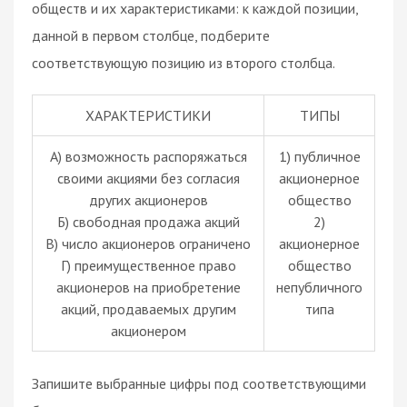
обществ и их характеристиками: к каждой позиции,
данной в первом столбце, подберите
соответствующую позицию из второго столбца.
ХАРАКТЕРИСТИКИ
ТИПЫ
А) возможность распоряжаться
1) публичное
своими акциями без согласия
акционерное
других акционеров
общество
Б) свободная продажа акций
2)
В) число акционеров ограничено
акционерное
Г) преимущественное право
общество
акционеров на приобретение
непубличного
акций, продаваемых другим
типа
акционером
Запишите выбранные цифры под соответствующими