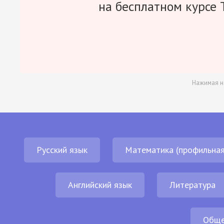
на бесплатном курсе 
Нажимая н
Русский язык
Математика (профильная
Английский язык
Литература
Обще