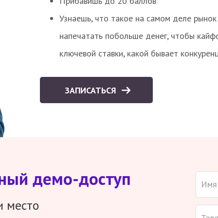
Прибавишь до 20 баллов
Узнаешь, что такое на самом деле рынок 
напечатать побольше денег, чтобы кайф
ключевой ставки, какой бывает конкурен
ЗАПИСАТЬСЯ
тный демо-доступ
и место