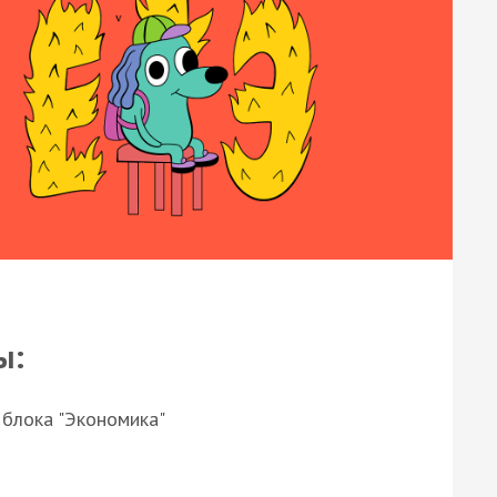
ы:
 блока "Экономика"