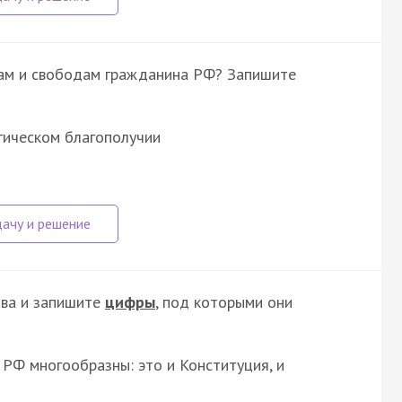
вам и свободам гражданина РФ? Запишите
гическом благополучии
ава и запишите
цифры
, под которыми они
 РФ многообразны: это и Конституция, и