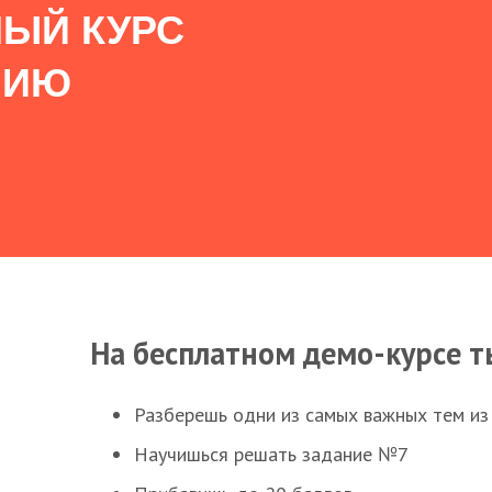
ЫЙ КУРС
НИЮ
На бесплатном демо-курсе т
Разберешь одни из самых важных тем из
Научишься решать задание №7