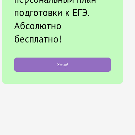
подготовки к ЕГЭ.
Абсолютно
бесплатно!
Хочу!