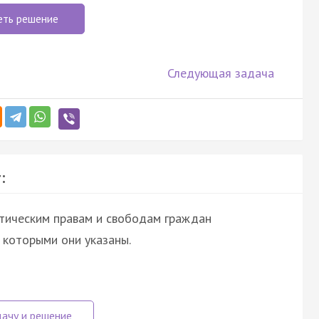
еть решение
Следующая задача
:
итическим правам и свободам граждан
которыми они указаны.