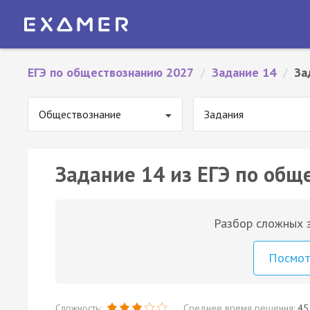
ЕГЭ по обществознанию 2027
/
Задание 14
/
За
Обществознание
Задания
Задание 14 из ЕГЭ по общ
Разбор сложных з
Посмо
Сложность:
Среднее время решения:
45