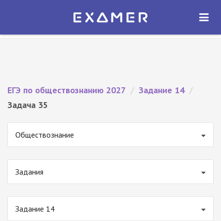
Экзамер — ЕГЭ 2027
×
ОТКРЫТЬ
Экзамер
Бесплатно - В Google Play
ЕГЭ по обществознанию 2027
/
Задание 14
/
Задача 35
Обществознание
Задания
Задание 14