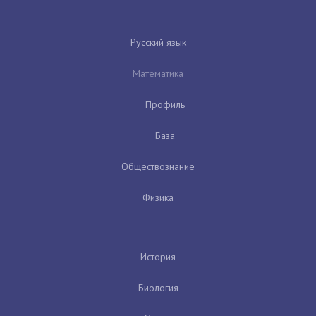
Русский язык
Математика
Профиль
База
Обществознание
Физика
История
Биология