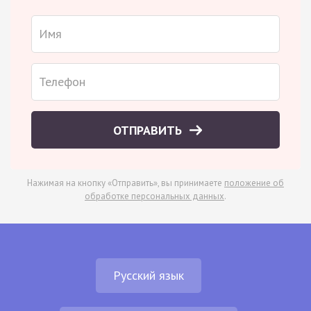
ОТПРАВИТЬ
Нажимая на кнопку «Отправить», вы принимаете
положение об
обработке персональных данных
.
Русский язык