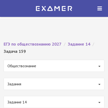
Экзамер — ЕГЭ 2027
×
ОТКРЫТЬ
Экзамер
Бесплатно - В Google Play
ЕГЭ по обществознанию 2027
/
Задание 14
/
Задача 159
Обществознание
Задания
Задание 14