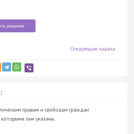
еть решение
Следующая задача
:
итическим правам и свободам граждан
которыми они указаны.