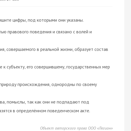
ишите цифры, под которыми они указаны.
ью правового поведения и связано с волей и
я, совершаемого в реальной жизни, образует состав
 к субъекту, его совершившему, государственных мер
природу происхождения, однородны по своему
ва, помыслы, так как они не подпадают под
азятся в определённом поведенческом акте.
Объект авторского права ООО «Легион»