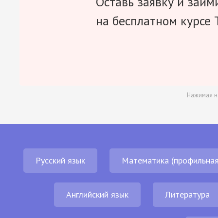
Оставь заявку и займ
на бесплатном курсе 
Нажимая н
Русский язык
Математика (профильная
Английский язык
Литература