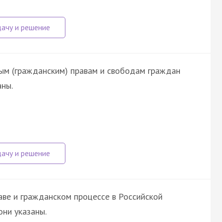
ным (гражданским) правам и свободам граждан
ны.
ве и гражданском процессе в Российской
ни указаны.