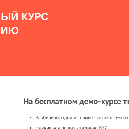
ЫЙ КУРС
НИЮ
На бесплатном демо-курсе т
Разберешь одни из самых важных тем из
Научишься решать задание №7