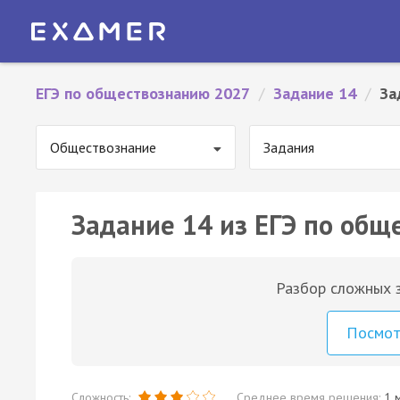
ЕГЭ по обществознанию 2027
/
Задание 14
/
За
Обществознание
Задания
Задание 14 из ЕГЭ по общ
Разбор сложных з
Посмо
Сложность:
Среднее время решения:
1 м