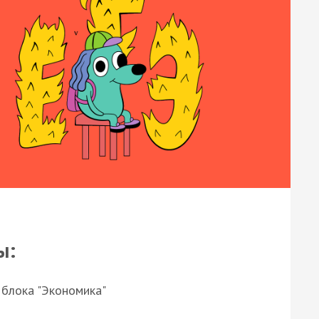
ы:
 блока "Экономика"