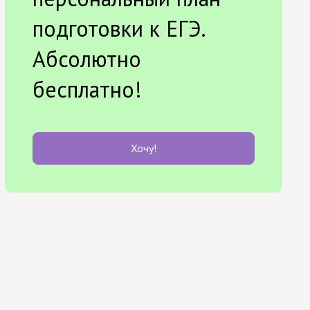
подготовки к ЕГЭ.
Абсолютно
бесплатно!
Хочу!