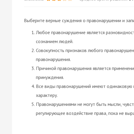
Выберите верные суждения о правонарушении и зап
Любое правонарушение является разновидност
сознанием людей.
Совокупность признаков любого правонарушени
правонарушения.
Причиной правонарушения является применение
принуждения.
Все виды правонарушений имеют одинаковую 
характеру.
Правонарушениями не могут быть мысли, чувст
регулирующее воздействие права, пока не выр