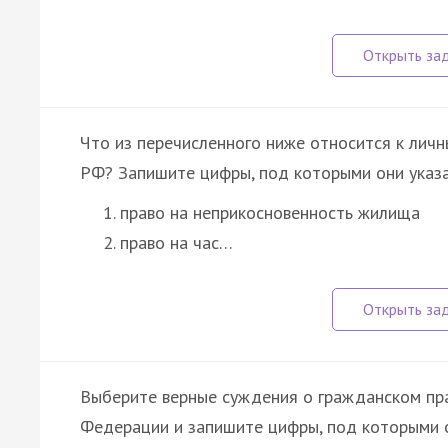
Что из перечисленного ниже относится к лич
РФ? Запишите цифры, под которыми они указа
право на неприкосновенность жилища
право на час…
Выберите верные суждения о гражданском пра
Федерации и запишите цифры, под которыми о