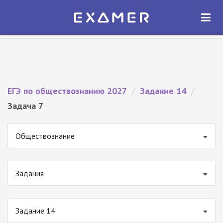
Экзамер — ЕГЭ 2027
×
ОТКРЫТЬ
Экзамер
Бесплатно - В Google Play
ЕГЭ по обществознанию 2027
/
Задание 14
/
Задача 7
Обществознание
Задания
Задание 14