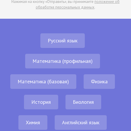
Нажимая на кнопку «Отправить», вы принимаете
положение об
обработке персональных данных
.
Русский язык
Математика (профильная)
Математика (базовая)
Физика
История
Биология
Химия
Английский язык