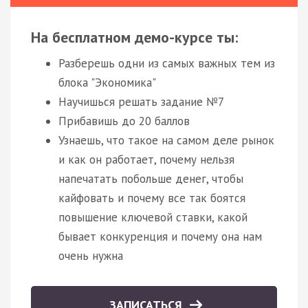
На бесплатном демо-курсе ты:
Разберешь одни из самых важных тем из
блока "Экономика"
Научишься решать задание №7
Прибавишь до 20 баллов
Узнаешь, что такое на самом деле рынок
и как он работает, почему нельзя
напечатать побольше денег, чтобы
кайфовать и почему все так боятся
повышение ключевой ставки, какой
бывает конкуренция и почему она нам
очень нужна
ЗАПИСАТЬСЯ