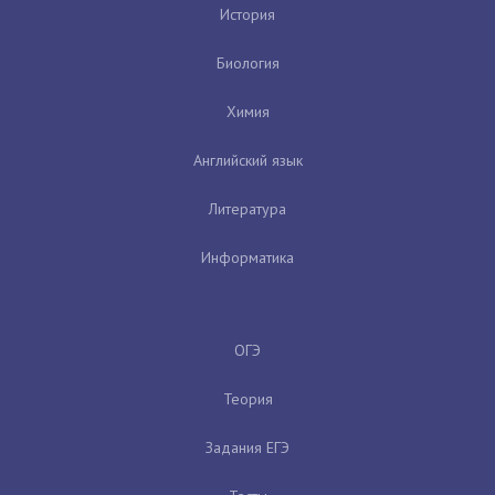
История
Биология
Химия
Английский язык
Литература
Информатика
ОГЭ
Теория
Задания ЕГЭ