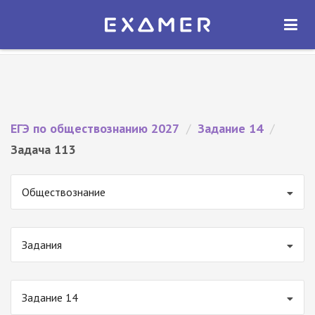
Экзамер — ЕГЭ 2027
×
ОТКРЫТЬ
Экзамер
Бесплатно - В Google Play
ЕГЭ по обществознанию 2027
/
Задание 14
/
Задача 113
Обществознание
Задания
Задание 14