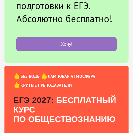
подготовки к ЕГЭ.
Абсолютно бесплатно!
Хочу!
БЕЗ ВОДЫ
ЛАМПОВАЯ АТМОСФЕРА
КРУТЫЕ ПРЕПОДАВАТЕЛИ
ЕГЭ 2027:
БЕСПЛАТНЫЙ
КУРС
ПО ОБЩЕСТВОЗНАНИЮ