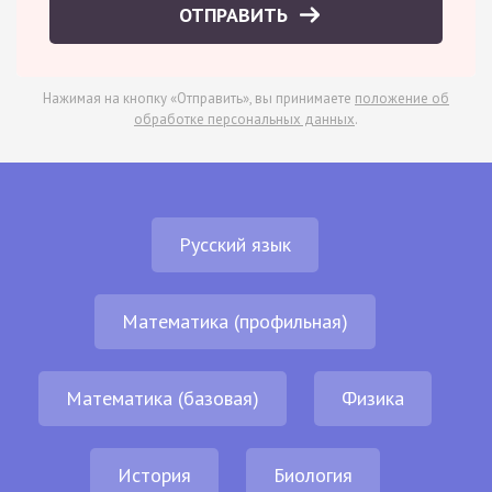
ОТПРАВИТЬ
Нажимая на кнопку «Отправить», вы принимаете
положение об
обработке персональных данных
.
Русский язык
Математика (профильная)
Математика (базовая)
Физика
История
Биология