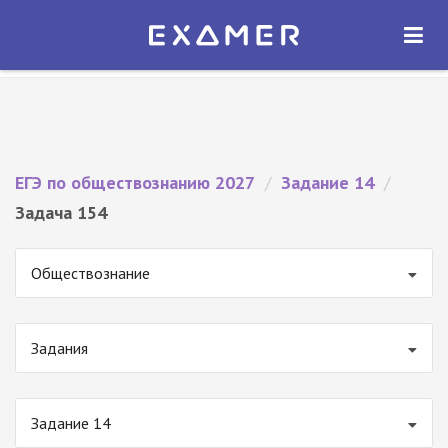
Экзамер — ЕГЭ 2027
×
ОТКРЫТЬ
Экзамер
Бесплатно - В Google Play
ЕГЭ по обществознанию 2027
/
Задание 14
/
Задача 154
Обществознание
Задания
Задание 14