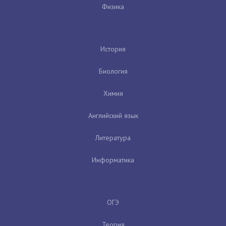
Физика
История
Биология
Химия
Английский язык
Литература
Информатика
ОГЭ
Теория