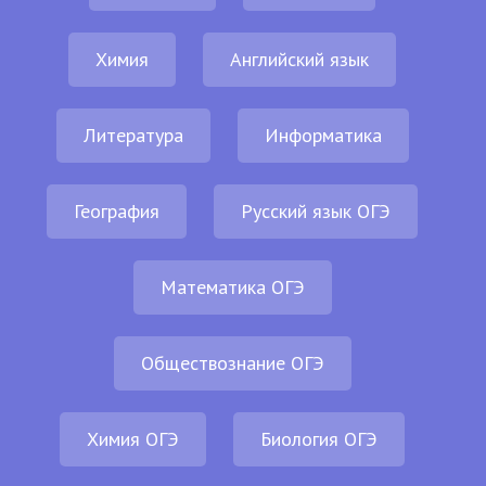
Химия
Английский язык
Литература
Информатика
География
Русский язык ОГЭ
Математика ОГЭ
Обществознание ОГЭ
Химия ОГЭ
Биология ОГЭ