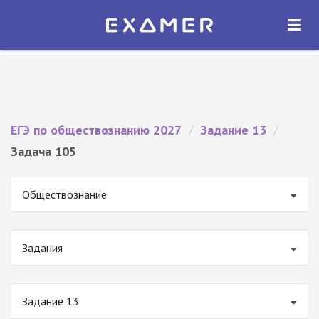
Экзамер — ЕГЭ 2027
×
ОТКРЫТЬ
Экзамер
Бесплатно - В Google Play
ЕГЭ по обществознанию 2027
/
Задание 13
/
Задача 105
Обществознание
Задания
Задание 13