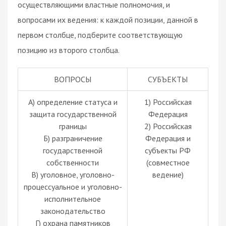
осуществляющими властные полномочия, и
вопросами их ведения: к каждой позиции, данной в
первом столбце, подберите соответствующую
позицию из второго столбца.
ВОПРОСЫ
СУБЪЕКТЫ
А) определение статуса и
1) Российская
защита государственной
Федерация
границы
2) Российская
Б) разграничение
Федерация и
государственной
субъекты РФ
собственности
(совместное
В) уголовное, уголовно-
ведение)
процессуальное и уголовно-
исполнительное
законодательство
Г) охрана памятников