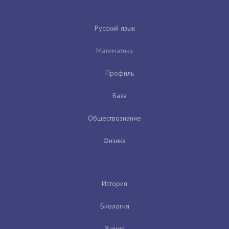
Русский язык
Математика
Профиль
База
Обществознание
Физика
История
Биология
Химия