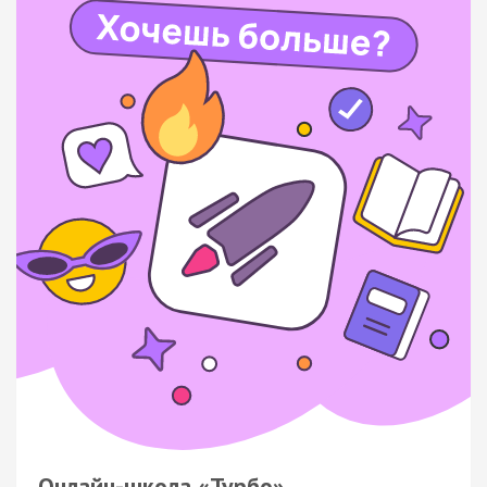
Онлайн-школа «Турбо»