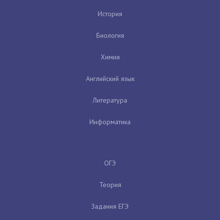
История
Биология
Химия
Английский язык
Литература
Информатика
ОГЭ
Теория
Задания ЕГЭ