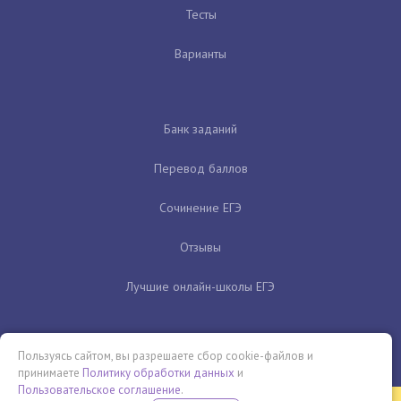
Тесты
Варианты
Банк заданий
Перевод баллов
Сочинение ЕГЭ
Отзывы
Лучшие онлайн-школы ЕГЭ
Пользуясь сайтом, вы разрешаете сбор cookie-файлов и
принимаете
Политику обработки данных
и
Пользовательское соглашение
.