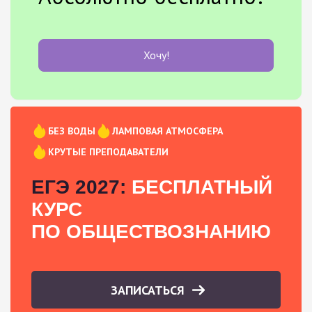
Хочу!
БЕЗ ВОДЫ
ЛАМПОВАЯ АТМОСФЕРА
КРУТЫЕ ПРЕПОДАВАТЕЛИ
ЕГЭ 2027:
БЕСПЛАТНЫЙ
КУРС
ПО ОБЩЕСТВОЗНАНИЮ
ЗАПИСАТЬСЯ