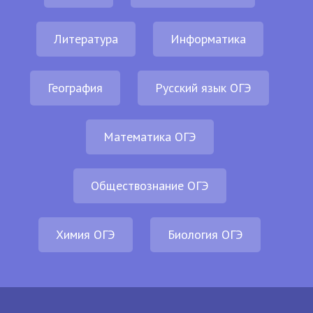
Литература
Информатика
География
Русский язык ОГЭ
Математика ОГЭ
Обществознание ОГЭ
Химия ОГЭ
Биология ОГЭ