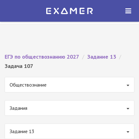
Экзамер — ЕГЭ 2027
×
ОТКРЫТЬ
Экзамер
Бесплатно - В Google Play
ЕГЭ по обществознанию 2027
/
Задание 13
/
Задача 107
Обществознание
Задания
Задание 13