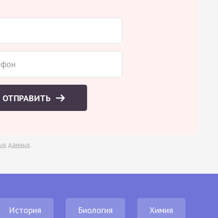
ОТПРАВИТЬ
ых данных
.
История
Биология
Химия