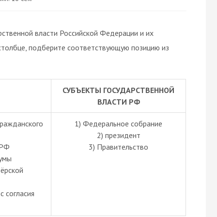
рственной власти Российской Федерации и их
 столбце, подберите соответствующую позицию из
СУБЪЕКТЫ ГОСУДАРСТВЕННОЙ
ВЛАСТИ РФ
гражданского
1) Федеральное собрание
2) президент
 РФ
3) Правительство
думы
тёрской
с согласия