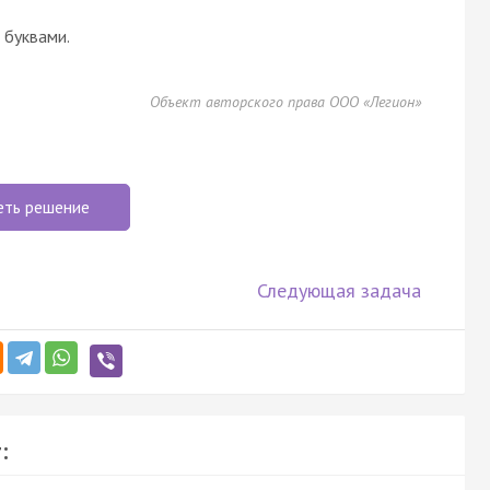
буквами.
Объект авторского права ООО «Легион»
еть решение
Следующая задача
: