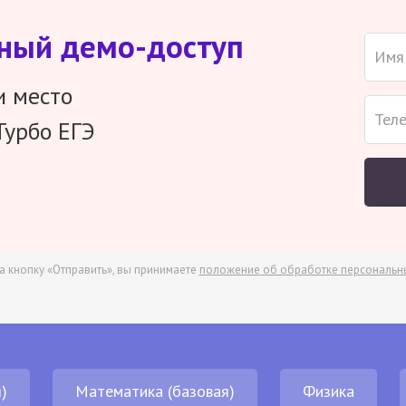
тный демо-доступ
и место
Турбо ЕГЭ
а кнопку «Отправить», вы принимаете
положение об обработке персональн
)
Математика (базовая)
Физика