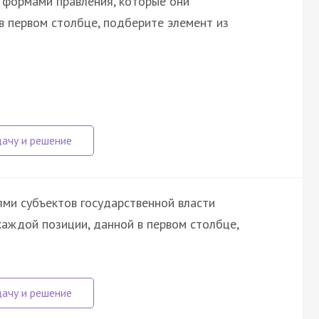
 формами правления, которые они
в первом столбце, подберите элемент из
ми субъектов государственной власти
каждой позиции, данной в первом столбце,