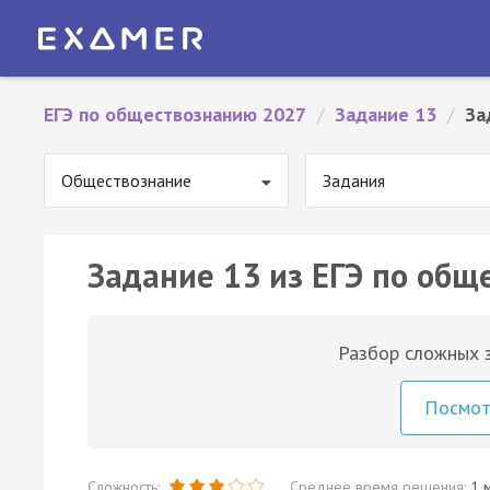
ЕГЭ по обществознанию 2027
/
Задание 13
/
За
Обществознание
Задания
Задание 13 из ЕГЭ по общ
Разбор сложных з
Посмо
Сложность:
Среднее время решения:
1 м