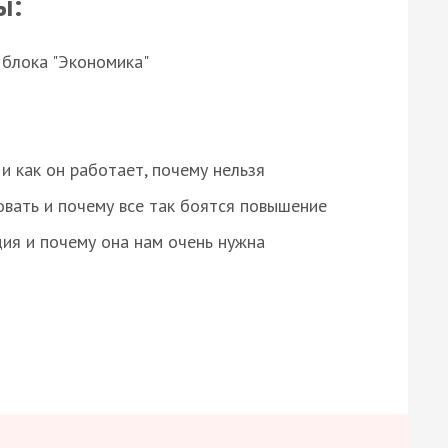
ы:
 блока "Экономика"
и как он работает, почему нельзя
овать и почему все так боятся повышение
ция и почему она нам очень нужна