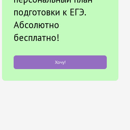
подготовки к ЕГЭ.
Абсолютно
бесплатно!
Хочу!