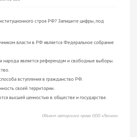
онституционного строя РФ? Запишите цифры, под
чником власти в РФ является Федеральное собрание
 народа является референдум и свободные выборы.
тво.
способа вступления в гражданство РФ.
нность своей территории.
тся высшей ценностью в обществе и государстве.
Объект авторского права ООО «Легион»