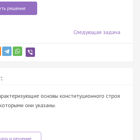
еть решение
Следующая задача
:
характеризующие основы конституционного строя
 которыми они указаны.