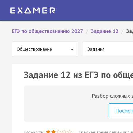
ЕГЭ по обществознанию 2027
/
Задание 12
/
За
Обществознание
Задания
Задание 12 из ЕГЭ по общ
Разбор сложных з
Посмо
Сложность:
Среднее время решения:
1 м