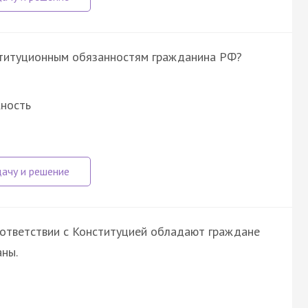
нституционным обязанностям гражданина РФ?
жность
оответствии с Конституцией обладают граждане
ны.