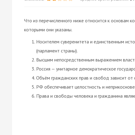
Что из перечисленного ниже относится к основам к
которыми они указаны.
Носителем суверенитета и единственным исто
(парламент страны).
Высшим непосредственным выражением власти
Россия — унитарное демократическое государс
Объём гражданских прав и свобод зависит от 
РФ обеспечивает целостность и неприкоснове
Права и свободы человека и гражданина являю