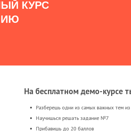
ЫЙ КУРС
НИЮ
На бесплатном демо-курсе т
Разберешь одни из самых важных тем из
Научишься решать задание №7
Прибавишь до 20 баллов