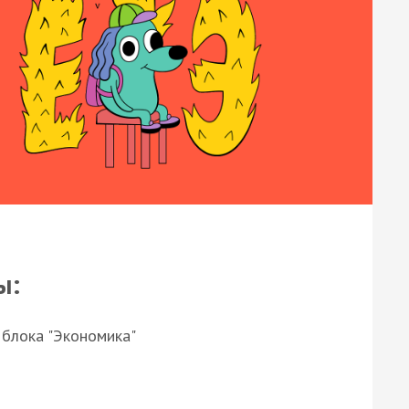
ы:
 блока "Экономика"