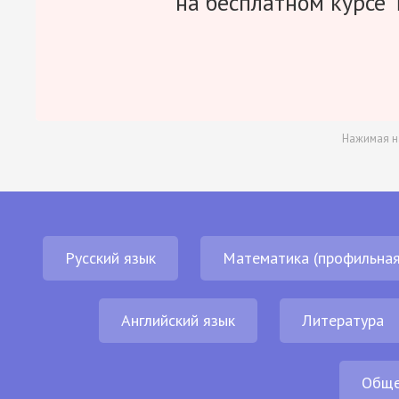
на бесплатном курсе 
Нажимая н
Русский язык
Математика (профильная
Английский язык
Литература
Обще