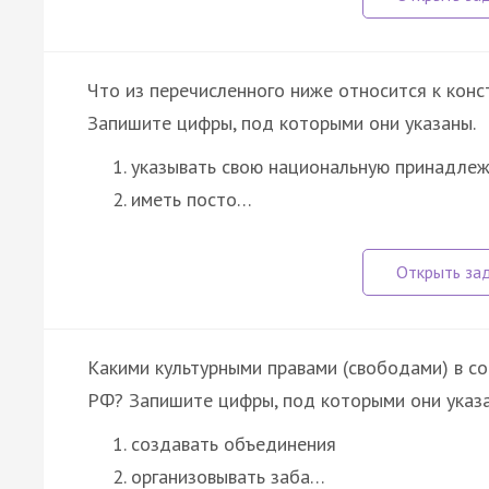
Что из перечисленного ниже относится к ко
Запишите цифры, под которыми они указаны.
указывать свою национальную принадле
иметь посто…
Какими культурными правами (свободами) в с
РФ? Запишите цифры, под которыми они указа
создавать объединения
организовывать заба…