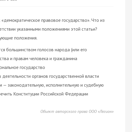
 «демократическое правовое государство». Что из
ветствии указанными положениями этой статьи?
вующие положения.
ся большинством голосов народа (или его
ства и правам человека и гражданина
ональное государство
в деятельности органов государственной власти
ви — законодательную, исполнительную и судебную
оречить Конституции Российской Федерации
Объект авторского права ООО «Легион»