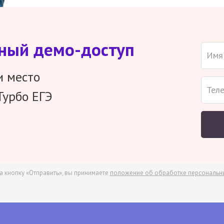
тный демо-доступ
и место
Турбо ЕГЭ
а кнопку «Отправить», вы принимаете
положение об обработке персональн