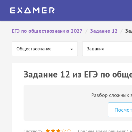
ЕГЭ по обществознанию 2027
/
Задание 12
/
За
Обществознание
Задания
Задание 12 из ЕГЭ по общ
Разбор сложных з
Посмо
Сложность:
Среднее время решения:
1 м