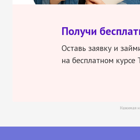
Получи беспла
Оставь заявку и займ
на бесплатном курсе 
Нажимая н