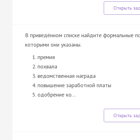
В приведённом списке найдите формальные по
которыми они указаны.
премия
похвала
ведомственная награда
повышение заработной платы
одобрение ко…