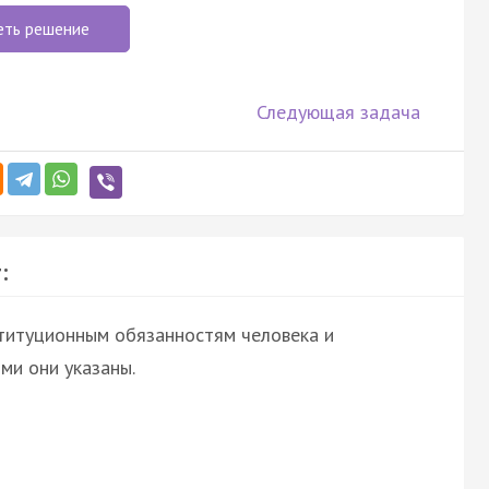
еть решение
Следующая задача
:
ституционным обязанностям человека и
ми они указаны.