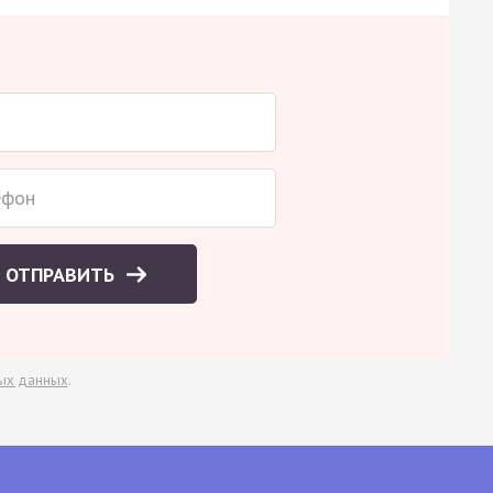
ОТПРАВИТЬ
ых данных
.