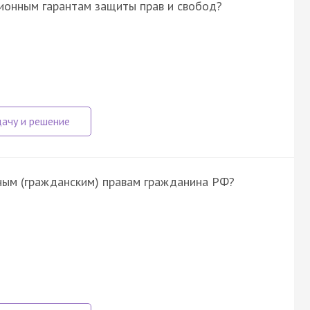
ционным гарантам защиты прав и свобод?
чным (гражданским) правам гражданина РФ?