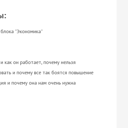
ы:
 блока "Экономика"
и как он работает, почему нельзя
овать и почему все так боятся повышение
ция и почему она нам очень нужна