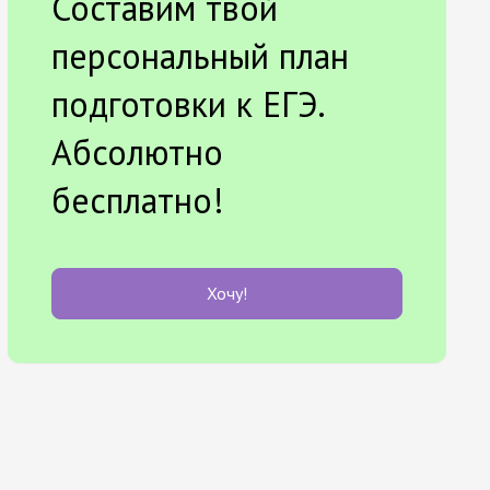
Составим твой
персональный план
подготовки к ЕГЭ.
Абсолютно
бесплатно!
Хочу!