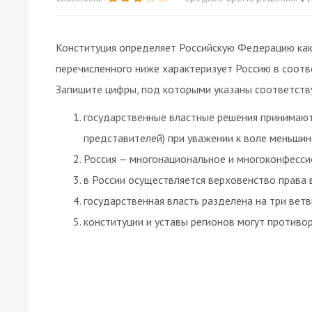
Конституция определяет Российскую Федерацию как
перечисленного ниже характеризует Россию в соот
Запишите цифры, под которыми указаны соответст
государственные властные решения принимают
представителей) при уважении к воле меньшин
Россия — многонациональное и многоконфесси
в России осуществляется верховенство права 
государственная власть разделена на три вет
конституции и уставы регионов могут против