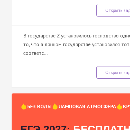
В государстве Z установилось господство одн
то, что в данном государстве установился т
соответс…
БЕЗ ВОДЫ
ЛАМПОВАЯ АТМОСФЕРА
КР
ЕГЭ 2027:
БЕСПЛАТН