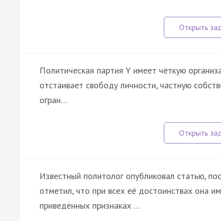
Политическая партия Y имеет чёткую организа
отстаивает свободу личности, частную собств
огран…
Известный политолог опубликовал статью, по
отметил, что при всех её достоинствах она им
приведённых признаках …