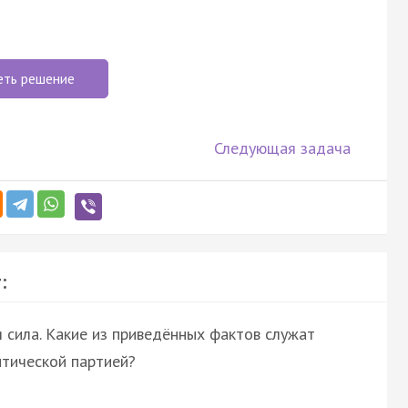
еть решение
Следующая задача
:
я сила. Какие из приведённых фактов служат
итической партией?