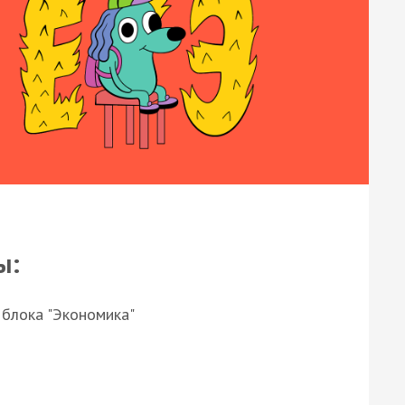
ы:
 блока "Экономика"