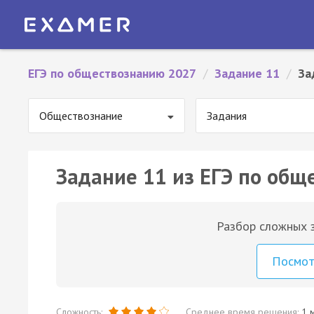
ЕГЭ по обществознанию 2027
/
Задание 11
/
За
Обществознание
Задания
Задание 11 из ЕГЭ по общ
Разбор сложных з
Посмо
Сложность:
Среднее время решения:
1 м