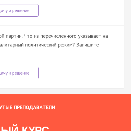
ой партии. Что из перечисленного указывает на
оталитарный политический режим? Запишите
УТЫЕ ПРЕПОДАВАТЕЛИ
ЫЙ КУРС