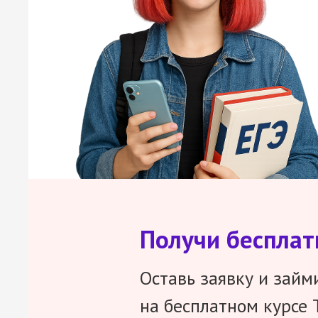
Получи беспла
Оставь заявку и займ
на бесплатном курсе 