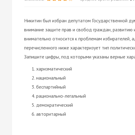
Никитин был избран депутатом Государственной ду
внимание защите прав и свобод граждан, развитию 
внимательно относится к проблемам избирателей, а
перечисленного ниже характеризует тип политическ
Запишите цифры, под которыми указаны верные хара
харизматический
национальный
беспартийный
рационально-легальный
демократический
авторитарный