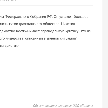
мы Федерального Собрания РФ. Он уделяет большое
институтов гражданского общества. Никитин
декватно воспринимает справедливую критику. Что из
ого лидерства, описанный в данной ситуации?
ктеристики.
Объект авторского права ООО «Легион»