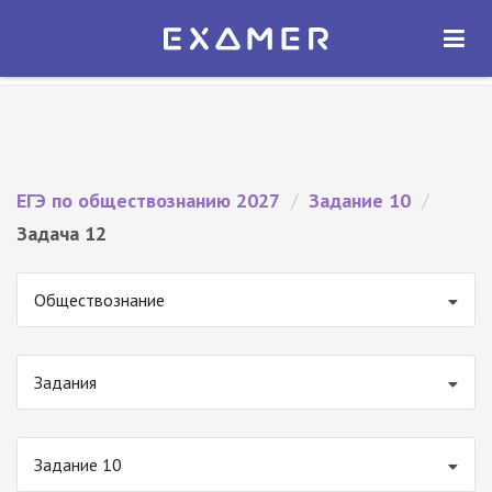
Экзамер — ЕГЭ 2027
×
ОТКРЫТЬ
Экзамер
Бесплатно - В Google Play
ЕГЭ по обществознанию 2027
/
Задание 10
/
Задача 12
Обществознание
Задания
Задание 10