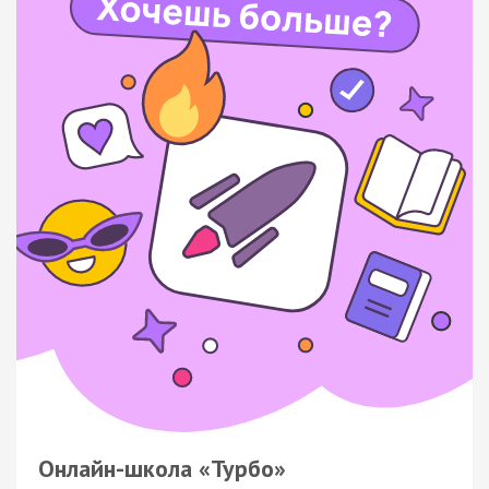
Онлайн-школа «Турбо»