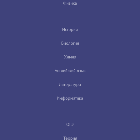
Физика
История
Биология
Химия
Английский язык
Литература
Информатика
ОГЭ
Теория