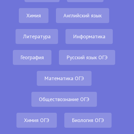
Химия
Английский язык
Литература
Информатика
География
Русский язык ОГЭ
Математика ОГЭ
Обществознание ОГЭ
Химия ОГЭ
Биология ОГЭ