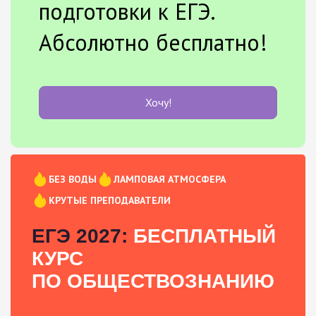
подготовки к ЕГЭ.
Абсолютно бесплатно!
Хочу!
БЕЗ ВОДЫ
ЛАМПОВАЯ АТМОСФЕРА
КРУТЫЕ ПРЕПОДАВАТЕЛИ
ЕГЭ 2027:
БЕСПЛАТНЫЙ
КУРС
ПО ОБЩЕСТВОЗНАНИЮ