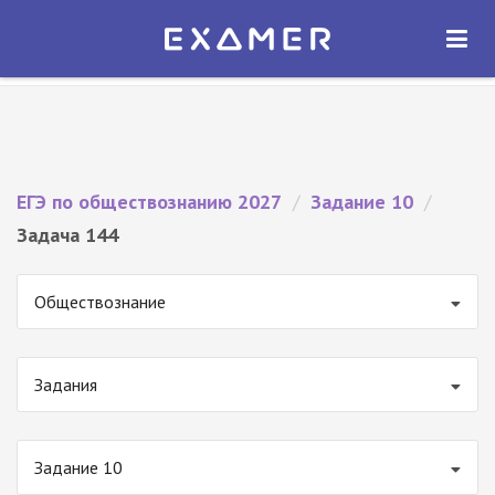
Экзамер — ЕГЭ 2027
×
ОТКРЫТЬ
Экзамер
Бесплатно - В Google Play
ЕГЭ по обществознанию 2027
/
Задание 10
/
Задача 144
Обществознание
Задания
Задание 10