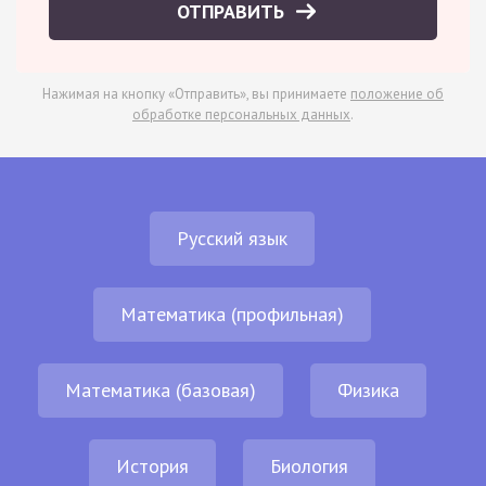
ОТПРАВИТЬ
Нажимая на кнопку «Отправить», вы принимаете
положение об
обработке персональных данных
.
Русский язык
Математика (профильная)
Математика (базовая)
Физика
История
Биология