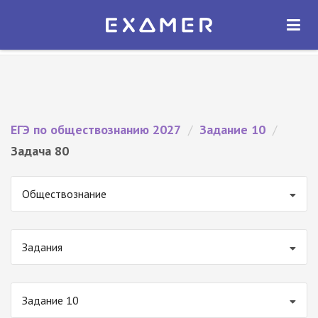
Экзамер — ЕГЭ 2027
×
ОТКРЫТЬ
Экзамер
Бесплатно - В Google Play
ЕГЭ по обществознанию 2027
/
Задание 10
/
Задача 80
Обществознание
Задания
Задание 10