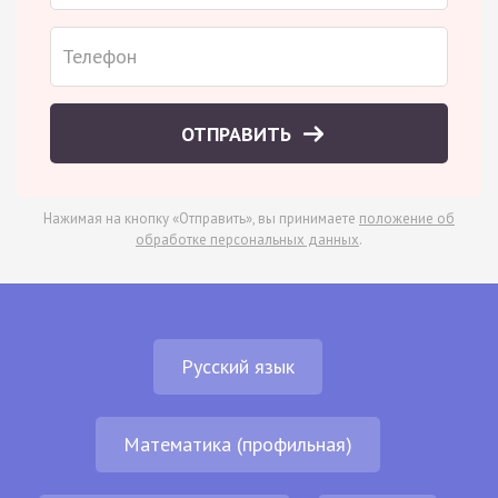
ОТПРАВИТЬ
Нажимая на кнопку «Отправить», вы принимаете
положение об
обработке персональных данных
.
Русский язык
Математика (профильная)