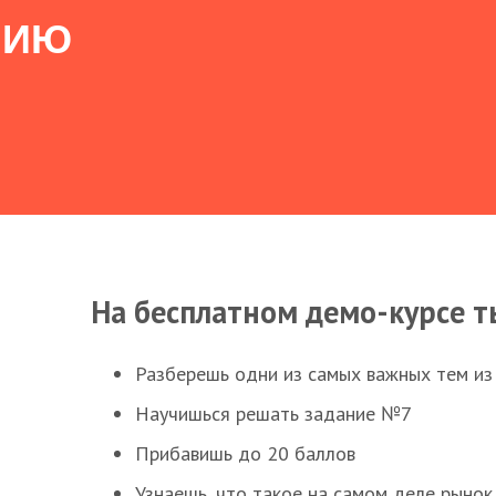
НИЮ
На бесплатном демо-курсе т
Разберешь одни из самых важных тем из
Научишься решать задание №7
Прибавишь до 20 баллов
Узнаешь, что такое на самом деле рынок 