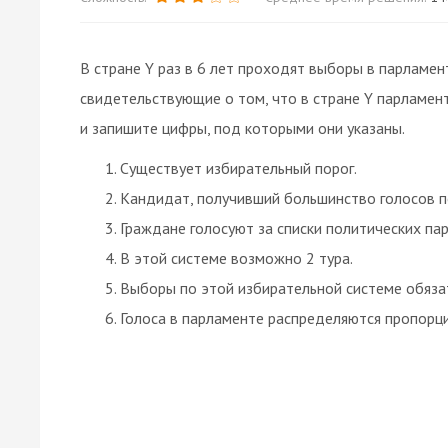
В стране Y раз в 6 лет проходят выборы в парламен
свидетельствующие о том, что в стране Y парламен
и запишите цифры, под которыми они указаны.
Существует избирательный порог.
Кандидат, получивший большинство голосов 
Граждане голосуют за списки политических пар
В этой системе возможно 2 тура.
Выборы по этой избирательной системе обязат
Голоса в парламенте распределяются пропорци