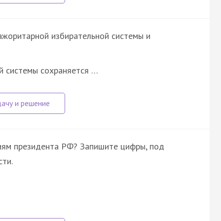
ажоритарной избирательной системы и
й системы сохраняется …
чиям президента РФ? Запишите цифры, под
ти.