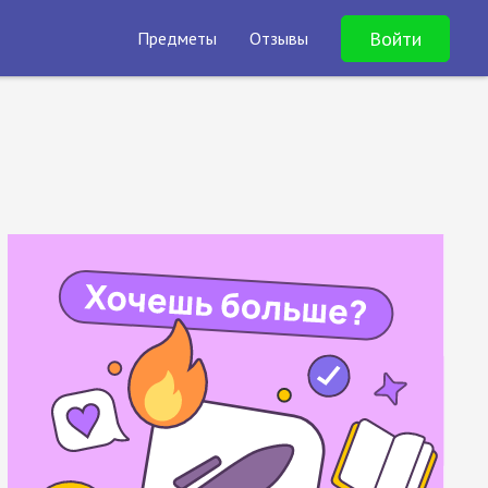
Войти
Предметы
Отзывы