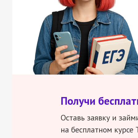
Получи беспла
Оставь заявку и займ
на бесплатном курсе 