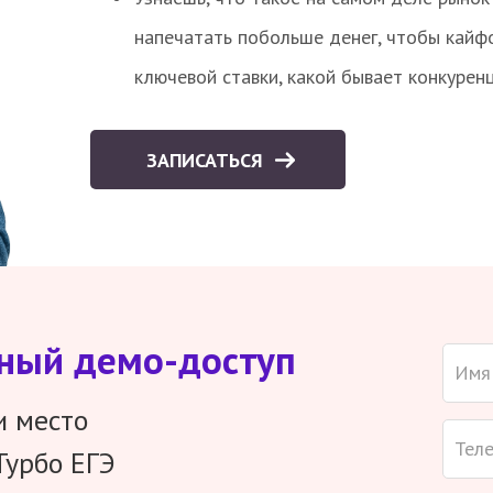
напечатать побольше денег, чтобы кайф
ключевой ставки, какой бывает конкурен
ЗАПИСАТЬСЯ
тный демо-доступ
и место
Турбо ЕГЭ