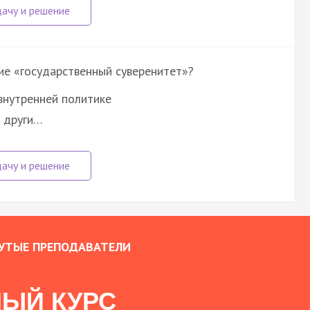
ие «государственный суверенитет»?
внутренней политике
и други…
УТЫЕ ПРЕПОДАВАТЕЛИ
ЫЙ КУРС