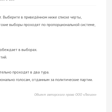
т. Выберите в приведённом ниже списке черты,
тские выборы проходят по пропорциональной системе,
побеждает в выборах.
тий.
ельно проходят в два тура.
онально голосам, отданным за политические партии.
Объект авторского права ООО «Легион»