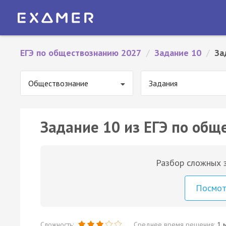
ЕГЭ по обществознанию 2027
/
Задание 10
/
За
Обществознание
Задания
Задание 10 из ЕГЭ по общ
Разбор сложных з
Посмо
Сложность:
Среднее время решения:
1 м