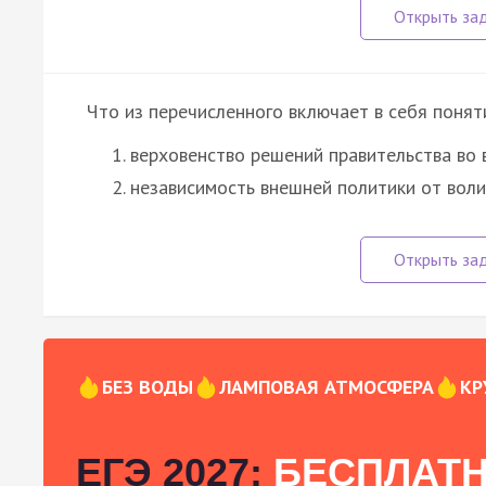
Что из перечисленного включает в себя понят
верховенство решений правительства во 
независимость внешней политики от вол
БЕЗ ВОДЫ
ЛАМПОВАЯ АТМОСФЕРА
КР
ЕГЭ 2027:
БЕСПЛАТН