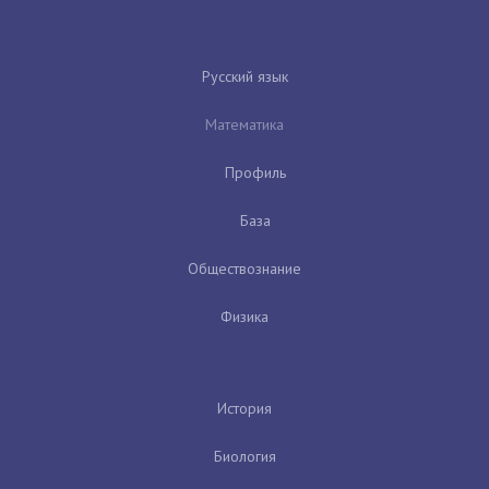
Русский язык
Математика
Профиль
База
Обществознание
Физика
История
Биология