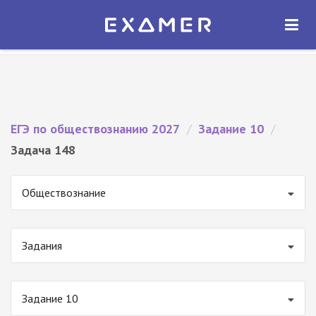
Экзамер — ЕГЭ 2027
×
ОТКРЫТЬ
Экзамер
Бесплатно - В Google Play
ЕГЭ по обществознанию 2027
/
Задание 10
/
Задача 148
Обществознание
Задания
Задание 10