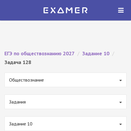
Экзамер — ЕГЭ 2027
×
ОТКРЫТЬ
Экзамер
Бесплатно - В Google Play
ЕГЭ по обществознанию 2027
/
Задание 10
/
Задача 128
Обществознание
Задания
Задание 10