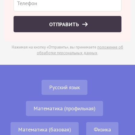
ОТПРАВИТЬ
Нажимая на кнопку «Отправить», вы принимаете
положение об
обработке персональных данных
.
Русский язык
Математика (профильная)
Математика (базовая)
Физика