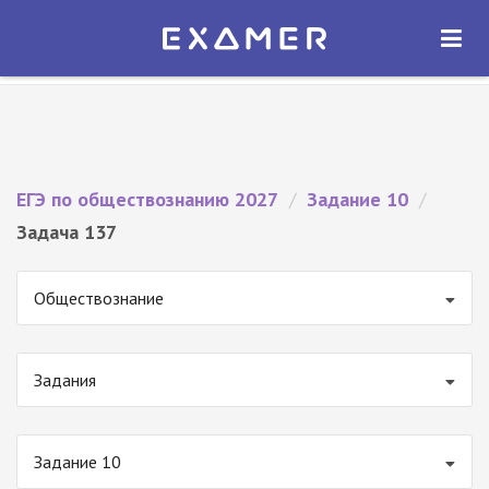
Экзамер — ЕГЭ 2027
×
ОТКРЫТЬ
Экзамер
Бесплатно - В Google Play
ЕГЭ по обществознанию 2027
/
Задание 10
/
Задача 137
Обществознание
Задания
Задание 10