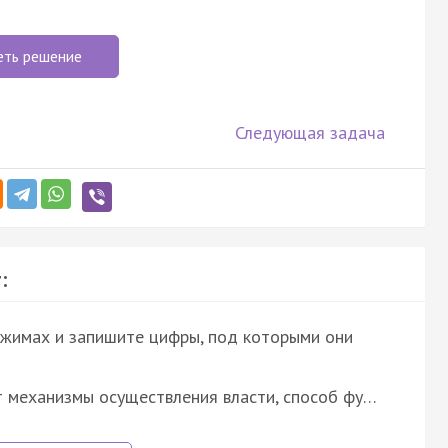
еть решение
Следующая задача
:
ежимах и запишите цифры, под которыми они
т механизмы осуществления власти, способ фу…