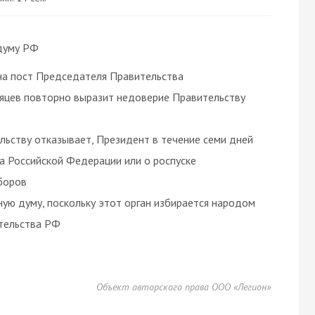
 думу РФ
 на пост Председателя Правительства
сяцев повторно выразит недоверие Правительству
льству отказывает, Президент в течение семи дней
а Российской Федерации или о роспуске
боров
ную думу, поскольку этот орган избирается народом
ительства РФ
Объект авторского права ООО «Легион»