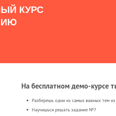
ЫЙ КУРС
НИЮ
На бесплатном демо-курсе т
Разберешь одни из самых важных тем из
Научишься решать задание №7