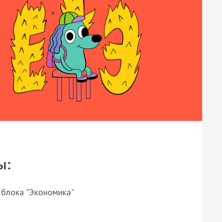
ы:
 блока "Экономика"