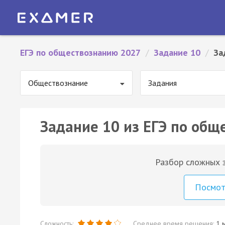
ЕГЭ по обществознанию 2027
/
Задание 10
/
За
Обществознание
Задания
Задание 10 из ЕГЭ по общ
Разбор сложных з
Посмо
Сложность:
Среднее время решения:
1 м