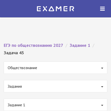
Экзамер — ЕГЭ 2027
×
ОТКРЫТЬ
Экзамер
Бесплатно - В Google Play
ЕГЭ по обществознанию 2027
/
Задание 1
/
Задача 45
Обществознание
Задания
Задание 1