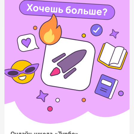
Онлайн-школа «Турбо»