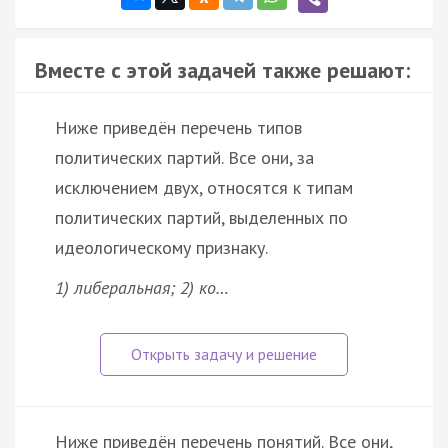
Вместе с этой задачей также решают:
Ниже приведён перечень типов
политических партий. Все они, за
исключением двух, относятся к типам
политических партий, выделенных по
идеологическому признаку.
1) либеральная; 2) ко…
Ниже приведён перечень понятий. Все они,