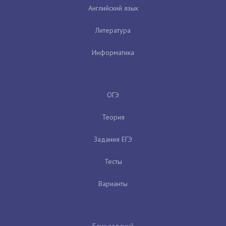
Английский язык
Литература
Информатика
ОГЭ
Теория
Задания ЕГЭ
Тесты
Варианты
Банк заданий