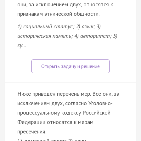
они, за исключением двух, относятся к
признакам этнической общности.
1) социальный статус; 2) язык; 3)
историческая память; 4) авторитет; 5)
ку…
Ниже приведён перечень мер. Все они, за
исключением двух, согласно Уголовно-
процессуальному кодексу Российской
Федерации относятся к мерам
пресечения.
1) домашний арест; 2) прин…