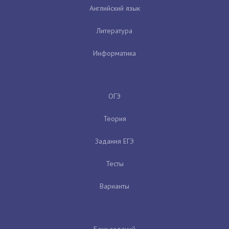
Английский язык
Литература
Информатика
ОГЭ
Теория
Задания ЕГЭ
Тесты
Варианты
Банк заданий