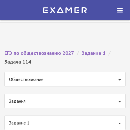
Экзамер — ЕГЭ 2027
×
ОТКРЫТЬ
Экзамер
Бесплатно - В Google Play
ЕГЭ по обществознанию 2027
/
Задание 1
/
Задача 114
Обществознание
Задания
Задание 1