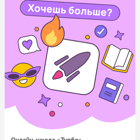
Онлайн-школа «Турбо»