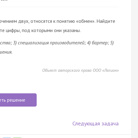
ючением двух, относятся к понятию «обмен». Найдите
те цифры, под которыми они указаны.
ства; 3) специализация производителей; 4) бартер; 5)
шения.
Объект авторского права ООО «Легион»
еть решение
Следующая задача