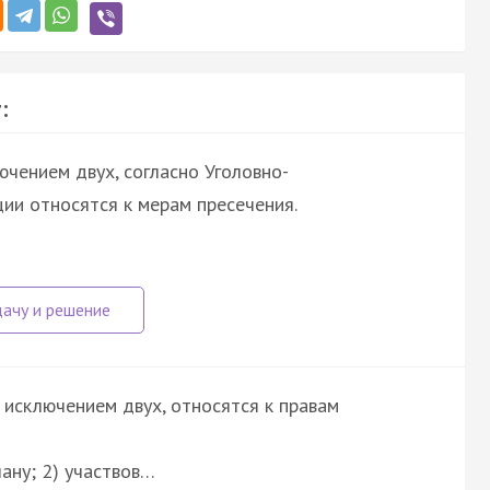
:
ючением двух, согласно Уголовно-
ии относятся к мерам пресечения.
а исключением двух, относятся к правам
ану; 2) участвов…