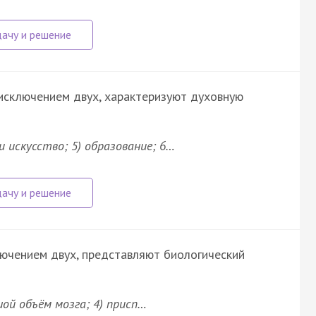
 исключением двух, характеризуют духовную
 и искусство; 5) образование; 6…
лючением двух, представляют биологический
шой объём мозга; 4) присп…