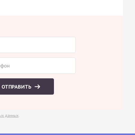
ОТПРАВИТЬ
ых данных
.