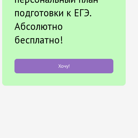
подготовки к ЕГЭ.
Абсолютно
бесплатно!
Хочу!