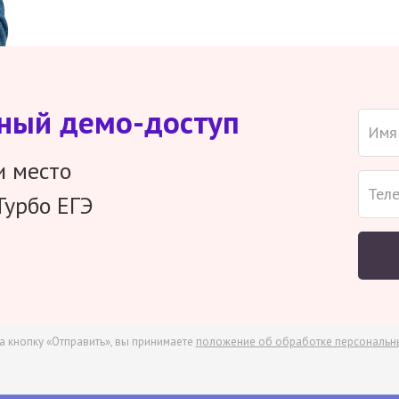
тный демо-доступ
и место
Турбо ЕГЭ
а кнопку «Отправить», вы принимаете
положение об обработке персональн