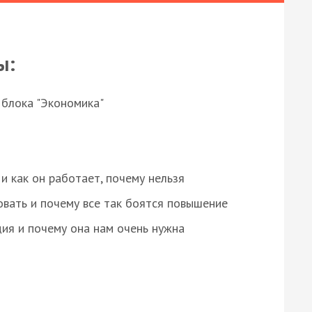
ы:
 блока "Экономика"
и как он работает, почему нельзя
овать и почему все так боятся повышение
ция и почему она нам очень нужна