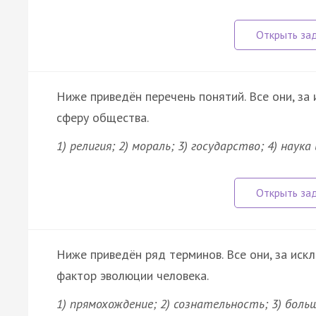
Ниже приведён перечень понятий. Все они, за
сферу общества.
1) религия; 2) мораль; 3) государство; 4) наука
Ниже приведён ряд терминов. Все они, за иск
фактор эволюции человека.
1) прямохождение; 2) сознательность; 3) боль