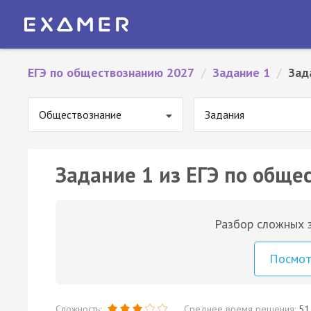
ЕГЭ по обществознанию 2027
/
Задание 1
/
Зад
Обществознание
Задания
Задание 1 из ЕГЭ по обще
Разбор сложных з
Посмо
Сложность:
Среднее время решения:
51