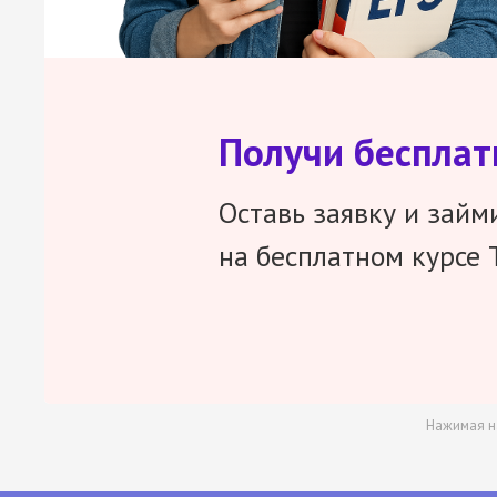
Получи беспла
Оставь заявку и займ
на бесплатном курсе 
Нажимая н