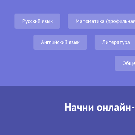
Русский язык
Математика (профильная
Английский язык
Литература
Обще
Начни онлайн-