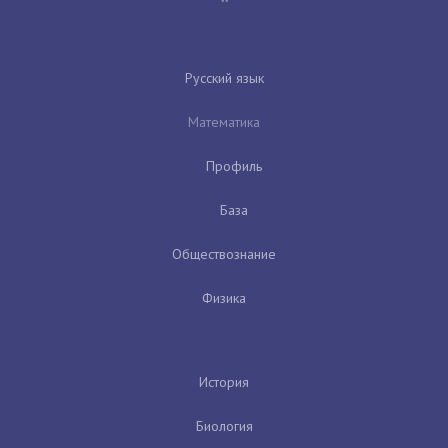
Русский язык
Математика
Профиль
База
Обществознание
Физика
История
Биология