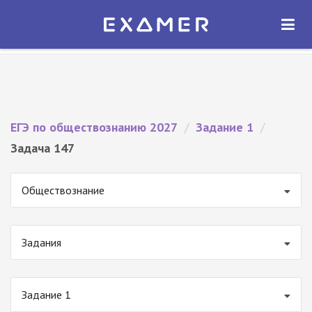
Экзамер — ЕГЭ 2027
×
ОТКРЫТЬ
Экзамер
Бесплатно - В Google Play
ЕГЭ по обществознанию 2027
/
Задание 1
/
Задача 147
Обществознание
Задания
Задание 1