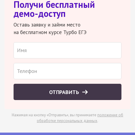
Получи бесплатный
демо-доступ
Оставь заявку и займи место
на бесплатном курсе Турбо ЕГЭ
ОТПРАВИТЬ
Нажимая на кнопку «Отправить», вы принимаете
положение об
обработке персональных данных
.