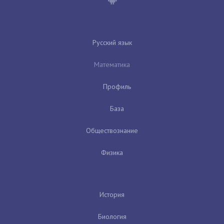
Русский язык
Математика
Профиль
База
Обществознание
Физика
История
Биология