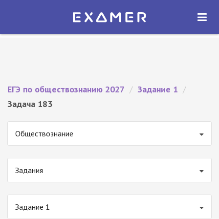
Экзамер — ЕГЭ 2027
×
ОТКРЫТЬ
Экзамер
Бесплатно - В Google Play
ЕГЭ по обществознанию 2027
/
Задание 1
/
Задача 183
Обществознание
Задания
Задание 1