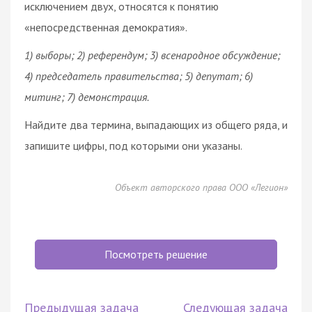
исключением двух, относятся к понятию
«непосредственная демократия».
1) выборы; 2)
референдум
; 3) всенародное обсуждение;
4) председатель правительства; 5) депутат; 6)
митинг; 7) демонстрация.
Найдите два термина, выпадающих из общего ряда, и
запишите цифры, под которыми они указаны.
Объект авторского права ООО «Легион»
Посмотреть решение
Предыдущая задача
Следующая задача