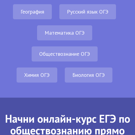
География
Русский язык ОГЭ
Математика ОГЭ
Обществознание ОГЭ
Химия ОГЭ
Биология ОГЭ
Начни онлайн-курс ЕГЭ по
обществознанию прямо