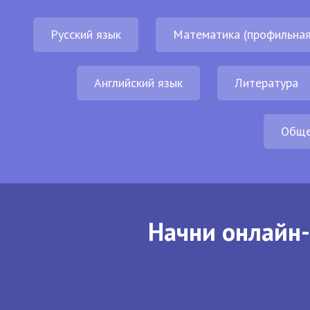
Русский язык
Математика (профильная
Английский язык
Литература
Обще
Начни онлайн-