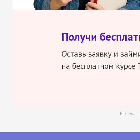
Получи беспла
Оставь заявку и займ
на бесплатном курсе 
Нажимая н