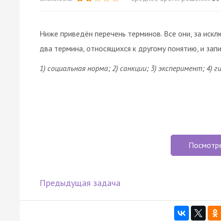
Ниже приведён перечень терминов. Все они, за искл
два термина, относящихся к другому понятию, и зап
1) социальная норма; 2) санкции; 3) эксперимент; 4) 
Посмотр
Предыдущая задача