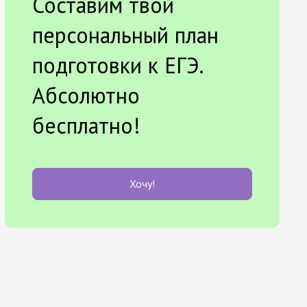
Составим твой
персональный план
подготовки к ЕГЭ.
Абсолютно
бесплатно!
Хочу!