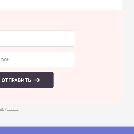
ОТПРАВИТЬ
ых данных
.