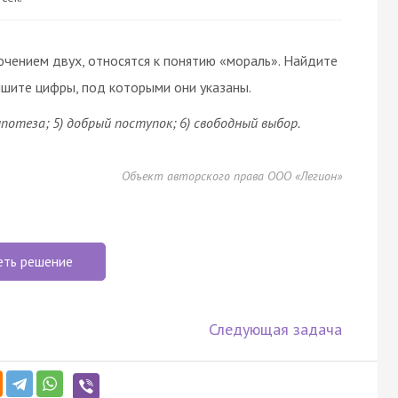
ючением двух, относятся к понятию «
мораль
». Найдите
ишите цифры, под которыми они указаны.
гипотеза; 5) добрый поступок; 6) свободный выбор.
Объект авторского права ООО «Легион»
еть решение
Следующая задача