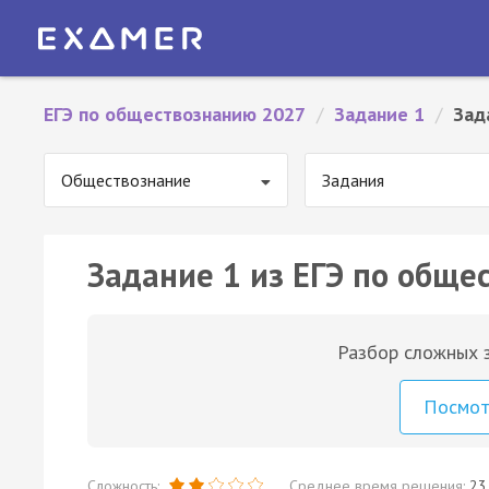
ЕГЭ по обществознанию 2027
/
Задание 1
/
Зад
Обществознание
Задания
Задание 1 из ЕГЭ по обще
Разбор сложных з
Посмо
Сложность:
Среднее время решения:
23