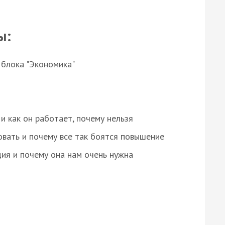
ы:
 блока "Экономика"
и как он работает, почему нельзя
овать и почему все так боятся повышение
ция и почему она нам очень нужна