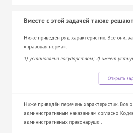
Вместе с этой задачей также решают
Ниже приведён ряд характеристик. Все они, з
«правовая норма».
1) установлена государством; 2) имеет устну
Ниже приведён перечень характеристик. Все о
административным наказаниям согласно Кодек
административных правонаруше…