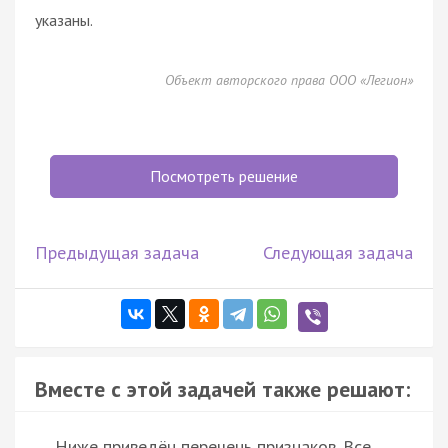
указаны.
Объект авторского права ООО «Легион»
Посмотреть решение
Предыдущая задача
Следующая задача
Вместе с этой задачей также решают:
Ниже приведён перечень признаков. Все