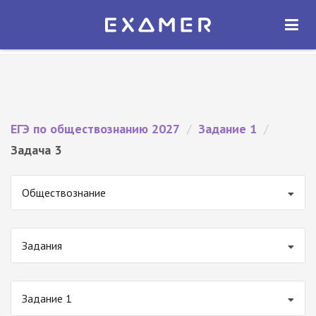
Экзамер — ЕГЭ 2027
×
ОТКРЫТЬ
Экзамер
Бесплатно - В Google Play
ЕГЭ по обществознанию 2027
/
Задание 1
/
Задача 3
Обществознание
Задания
Задание 1