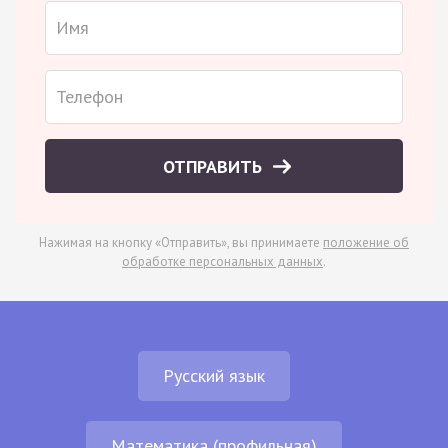
ОТПРАВИТЬ
Нажимая на кнопку «Отправить», вы принимаете
положение об
обработке персональных данных
.
Русский язык
Математика (профильная)