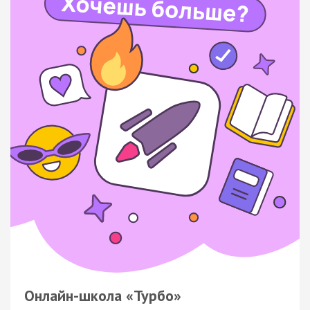
Онлайн-школа «Турбо»