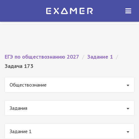
Экзамер — ЕГЭ 2027
×
ОТКРЫТЬ
Экзамер
Бесплатно - В Google Play
ЕГЭ по обществознанию 2027
/
Задание 1
/
Задача 173
Обществознание
Задания
Задание 1