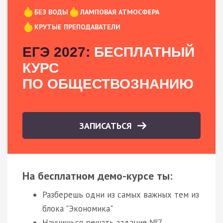
БЕЗ ВОДЫ
ЛАМПОВАЯ АТМОСФЕРА
КРУТЫЕ ПРЕПОДАВАТЕЛИ
ЕГЭ 2027:
БЕСПЛАТНЫЙ
КУРС
ПО ОБЩЕСТВОЗНАНИЮ
ЗАПИСАТЬСЯ
На бесплатном демо-курсе ты:
Разберешь одни из самых важных тем из
блока "Экономика"
Научишься решать задание №7