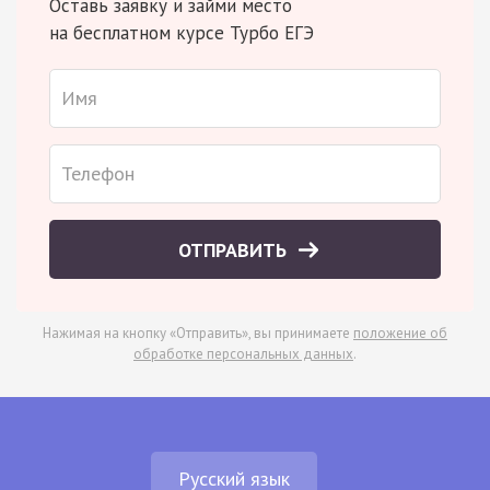
Оставь заявку и займи место
на бесплатном курсе Турбо ЕГЭ
ОТПРАВИТЬ
Нажимая на кнопку «Отправить», вы принимаете
положение об
обработке персональных данных
.
Русский язык