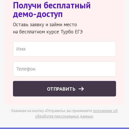
Получи бесплатный
демо-доступ
Оставь заявку и займи место
на бесплатном курсе Турбо ЕГЭ
ОТПРАВИТЬ
Нажимая на кнопку «Отправить», вы принимаете
положение об
обработке персональных данных
.