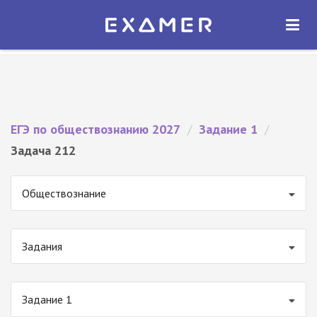
Экзамер — ЕГЭ 2027
×
ОТКРЫТЬ
Экзамер
Бесплатно - В Google Play
ЕГЭ по обществознанию 2027
/
Задание 1
/
Задача 212
Обществознание
Задания
Задание 1