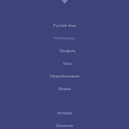
Русский язык
Математика
Профиль
База
Обществознание
Физика
История
Биология