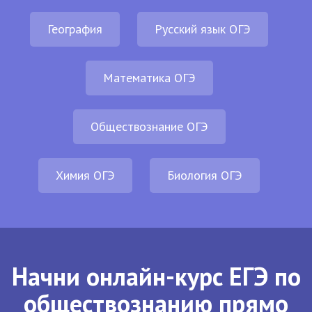
География
Русский язык ОГЭ
Математика ОГЭ
Обществознание ОГЭ
Химия ОГЭ
Биология ОГЭ
Начни онлайн-курс ЕГЭ по
обществознанию прямо