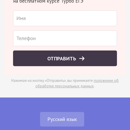
на бесплатном курсе Турбо ЕГЭ
ОТПРАВИТЬ
Нажимая на кнопку «Отправить», вы принимаете
положение об
обработке персональных данных
.
Русский язык