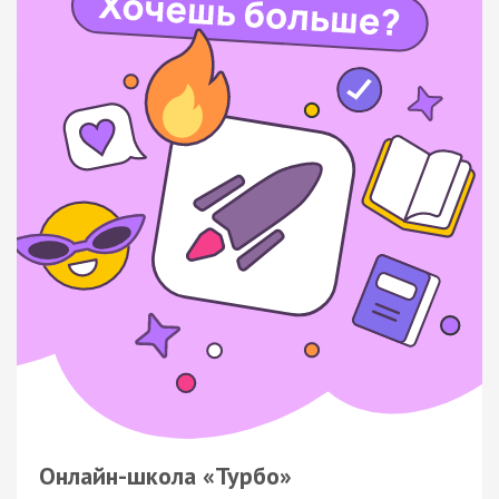
Онлайн-школа «Турбо»