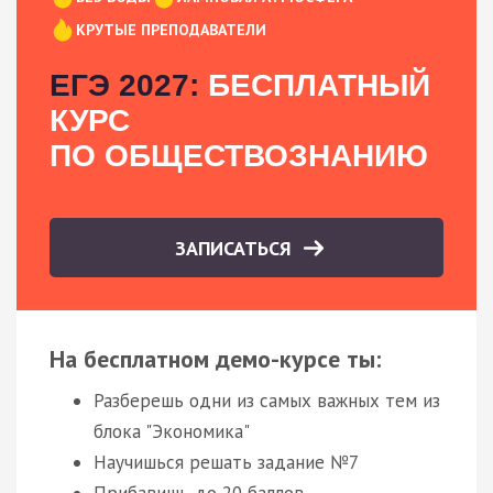
КРУТЫЕ ПРЕПОДАВАТЕЛИ
ЕГЭ 2027:
БЕСПЛАТНЫЙ
КУРС
ПО ОБЩЕСТВОЗНАНИЮ
ЗАПИСАТЬСЯ
На бесплатном демо-курсе ты:
Разберешь одни из самых важных тем из
блока "Экономика"
Научишься решать задание №7
Прибавишь до 20 баллов