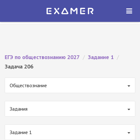
Экзамер — ЕГЭ 2027
×
ОТКРЫТЬ
Экзамер
Бесплатно - В Google Play
ЕГЭ по обществознанию 2027
/
Задание 1
/
Задача 206
Обществознание
Задания
Задание 1