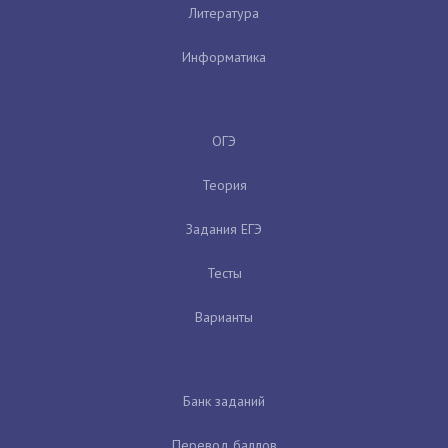
Литература
Информатика
ОГЭ
Теория
Задания ЕГЭ
Тесты
Варианты
Банк заданий
Перевод баллов