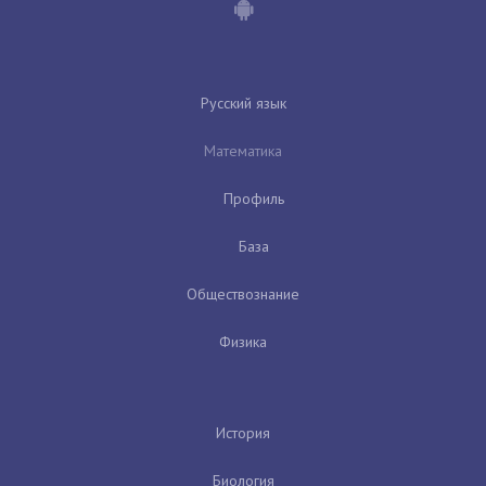
Русский язык
Математика
Профиль
База
Обществознание
Физика
История
Биология