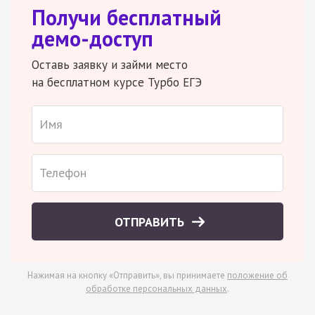
Получи бесплатный
демо-доступ
Оставь заявку и займи место
на бесплатном курсе Турбо ЕГЭ
ОТПРАВИТЬ
Нажимая на кнопку «Отправить», вы принимаете
положение об
обработке персональных данных
.