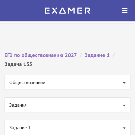
Экзамер — ЕГЭ 2027
×
ОТКРЫТЬ
Экзамер
Бесплатно - В Google Play
ЕГЭ по обществознанию 2027
/
Задание 1
/
Задача 135
Обществознание
Задания
Задание 1