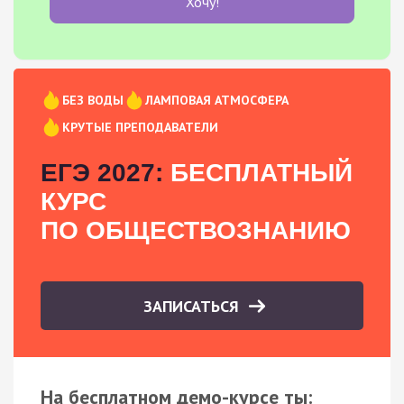
Хочу!
БЕЗ ВОДЫ
ЛАМПОВАЯ АТМОСФЕРА
КРУТЫЕ ПРЕПОДАВАТЕЛИ
ЕГЭ 2027:
БЕСПЛАТНЫЙ
КУРС
ПО ОБЩЕСТВОЗНАНИЮ
ЗАПИСАТЬСЯ
На бесплатном демо-курсе ты: