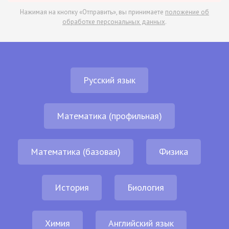
Нажимая на кнопку «Отправить», вы принимаете
положение об
обработке персональных данных
.
Русский язык
Математика (профильная)
Математика (базовая)
Физика
История
Биология
Химия
Английский язык