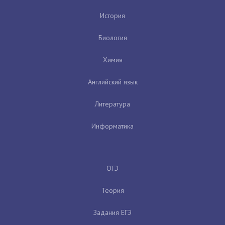
История
Биология
Химия
Английский язык
Литература
Информатика
ОГЭ
Теория
Задания ЕГЭ