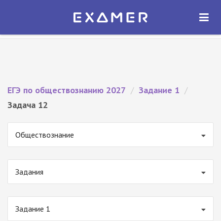
Экзамер — ЕГЭ 2027
×
ОТКРЫТЬ
Экзамер
Бесплатно - В Google Play
ЕГЭ по обществознанию 2027
/
Задание 1
/
Задача 12
Обществознание
Задания
Задание 1