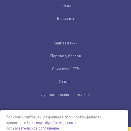
Тесты
Варианты
Банк заданий
Перевод баллов
Сочинение ЕГЭ
Отзывы
Лучшие онлайн-школы ЕГЭ
Пользуясь сайтом, вы разрешаете сбор cookie-файлов и
принимаете
Политику обработки данных
и
Пользовательское соглашение
.