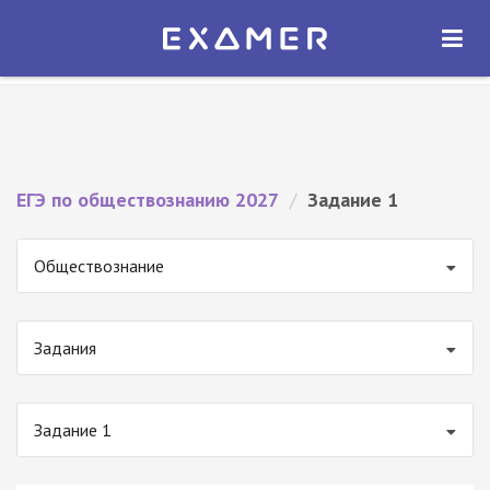
Экзамер — ЕГЭ 2027
×
ОТКРЫТЬ
Экзамер
Бесплатно - В Google Play
ЕГЭ по обществознанию 2027
/
Задание 1
Обществознание
Задания
Задание 1