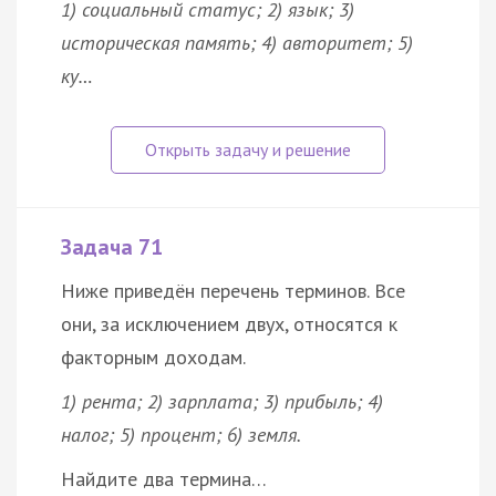
1) социальный статус; 2) язык; 3)
историческая память; 4) авторитет; 5)
ку…
Задача 71
Ниже приведён перечень терминов. Все
они, за исключением двух, относятся к
факторным доходам.
1) рента; 2) зарплата; 3) прибыль; 4)
налог; 5) процент; 6) земля.
Найдите два термина…