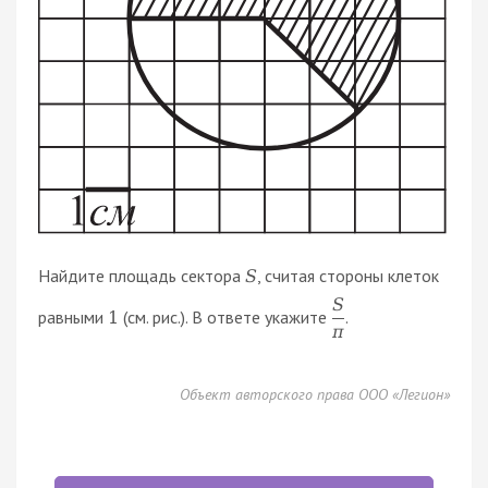
Найдите площадь сектора
, считая стороны клеток
S
S
равными
(см. рис.). В ответе укажите
.
1
π
Объект авторского права ООО «Легион»