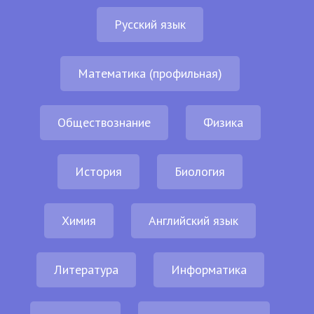
Русский язык
Математика (профильная)
Обществознание
Физика
История
Биология
Химия
Английский язык
Литература
Информатика