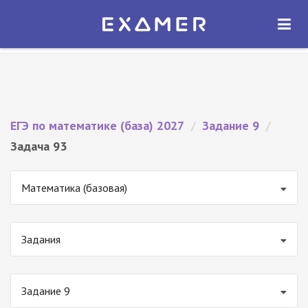
Экзамер — ЕГЭ 2027
×
ОТКРЫТЬ
Экзамер
Бесплатно - В Google Play
ЕГЭ по математике (база) 2027
/
Задание 9
/
Задача 93
Математика (базовая)
Задания
Задание 9