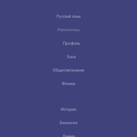
Русский язык
Математика
Профиль
База
Обществознание
Физика
История
Биология
Химия