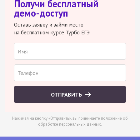
Получи бесплатный
демо-доступ
Оставь заявку и займи место
на бесплатном курсе Турбо ЕГЭ
ОТПРАВИТЬ
Нажимая на кнопку «Отправить», вы принимаете
положение об
обработке персональных данных
.