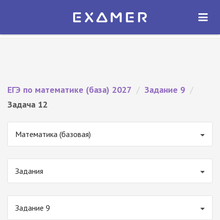
Экзамер — ЕГЭ 2027
×
ОТКРЫТЬ
Экзамер
Бесплатно - В Google Play
ЕГЭ по математике (база) 2027
/
Задание 9
/
Задача 12
Математика (базовая)
Задания
Задание 9