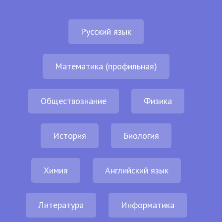
Русский язык
Математика (профильная)
Обществознание
Физика
История
Биология
Химия
Английский язык
Литература
Информатика