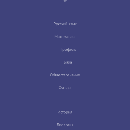
Русский язык
Математика
Профиль
База
Обществознание
Физика
История
Биология