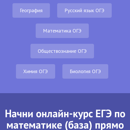
География
Русский язык ОГЭ
Математика ОГЭ
Обществознание ОГЭ
Химия ОГЭ
Биология ОГЭ
Начни онлайн-курс ЕГЭ по
математике (база) прямо