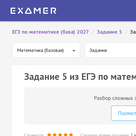
ЕГЭ по математике (база) 2027
/
Задание 5
/
За
Математика (базовая)
Задания
Задание 5 из ЕГЭ по матем
Разбор сложных з
Посмо
Сложность:
Среднее время решения:
1 м