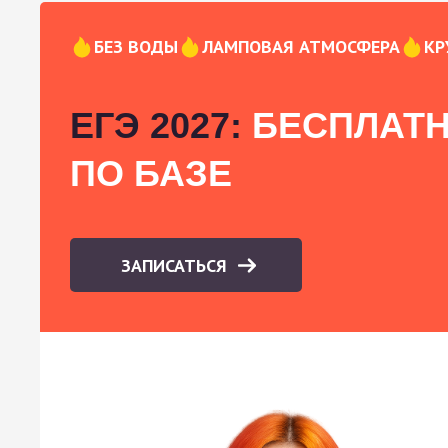
БЕЗ ВОДЫ
ЛАМПОВАЯ АТМОСФЕРА
КР
ЕГЭ 2027:
БЕСПЛАТН
ПО БАЗЕ
ЗАПИСАТЬСЯ