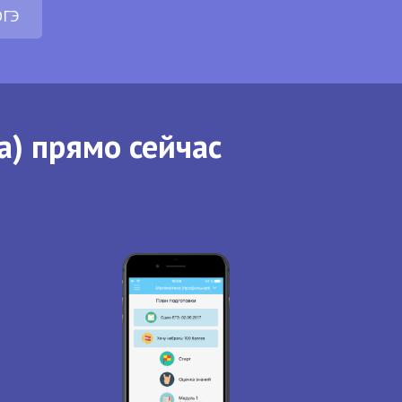
ОГЭ
а) прямо сейчас