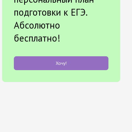
подготовки к ЕГЭ.
Абсолютно
бесплатно!
Хочу!