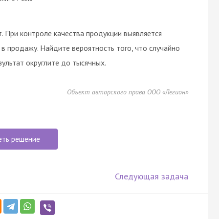
 При контроле качества продукции выявляется
в продажу. Найдите вероятность того, что случайно
зультат округлите до тысячных.
Объект авторского права ООО «Легион»
еть решение
Следующая задача