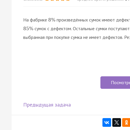
На фабрике
произведённых сумок имеют дефект.
8
%
сумок с дефектом. Остальные сумки поступают 
85
%
выбранная при покупке сумка не имеет дефектов. Ре
Посмотр
Предыдущая задача