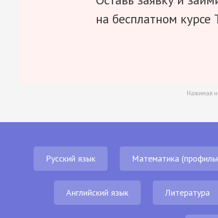
на бесплатном курсе 
Нажимая н
Русский язык
Математика (профиль
Английский язык
Литература