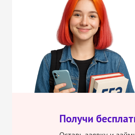
Получи беспла
Оставь заявку и займ