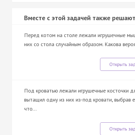
Вместе с этой задачей также решают
Перед котом на столе лежали игрушечные мышк
них со стола случайным образом. Какова веро
Под кроватью лежали игрушечные косточки дл
вытащил одну из них из-под кровати, выбрав 
что…