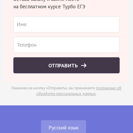
на бесплатном курсе Турбо ЕГЭ
ОТПРАВИТЬ
Нажимая на кнопку «Отправить», вы принимаете
положение об
обработке персональных данных
.
Русский язык