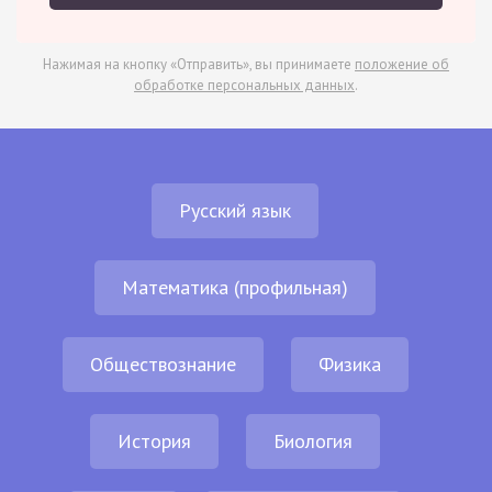
Нажимая на кнопку «Отправить», вы принимаете
положение об
обработке персональных данных
.
Русский язык
Математика (профильная)
Обществознание
Физика
История
Биология