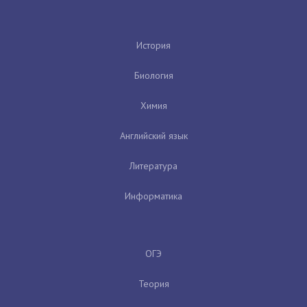
История
Биология
Химия
Английский язык
Литература
Информатика
ОГЭ
Теория