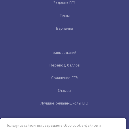
Задания ЕГЭ
Тесты
Варианты
Банк заданий
Перевод баллов
Сочинение ЕГЭ
Отзывы
Лучшие онлайн-школы ЕГЭ
Пользуясь сайтом, вы разрешаете сбор cookie-файлов и