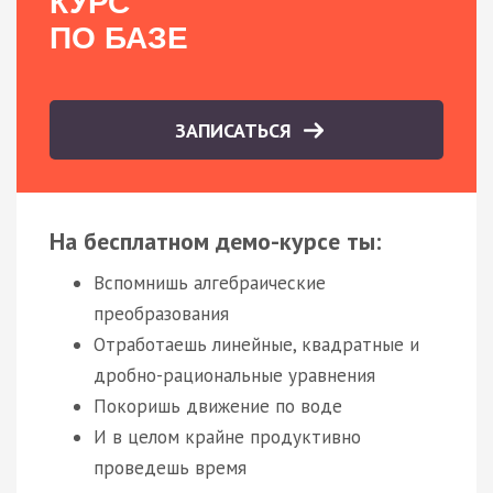
КУРС
ПО БАЗЕ
ЗАПИСАТЬСЯ
На бесплатном демо-курсе ты:
Вспомнишь алгебраические
преобразования
Отработаешь линейные, квадратные и
дробно-рациональные уравнения
Покоришь движение по воде
И в целом крайне продуктивно
проведешь время