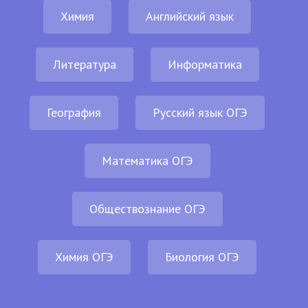
Химия
Английский язык
Литература
Информатика
География
Русский язык ОГЭ
Математика ОГЭ
Обществознание ОГЭ
Химия ОГЭ
Биология ОГЭ