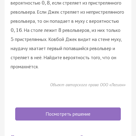
вероятностью
, если стреляет из пристрелянного
0
,
8
револьвера. Если Джек стреляет из непристрелянного
револьвера, то он попадает в муху с вероятностью
. На столе лежит
револьверов, из них только
0
,
16
8
пристрелянных. Ковбой Джек видит на стене муху,
5
наудачу хватает первый попавшийся револьвер и
стреляет в неё. Найдите вероятность того, что он
промахнётся.
Объект авторского права ООО «Легион»
Посмотреть решение