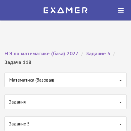
Экзамер — ЕГЭ 2027
×
ОТКРЫТЬ
Экзамер
Бесплатно - В Google Play
ЕГЭ по математике (база) 2027
/
Задание 5
/
Задача 118
Математика (базовая)
Задания
Задание 5