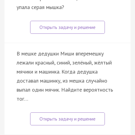
упала серая мышка?
В мешке дедушки Миши вперемешку
лежали красный, синий, зелёный, жёлтый
мячики и машинка. Когда дедушка
доставал машинку, из мешка случайно
выпал один мячик. Найдите вероятность
тог…