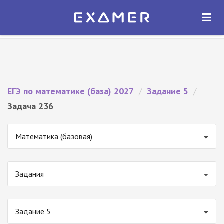
Экзамер — ЕГЭ 2027
×
ОТКРЫТЬ
Экзамер
Бесплатно - В Google Play
ЕГЭ по математике (база) 2027
/
Задание 5
/
Задача 236
Математика (базовая)
Задания
Задание 5