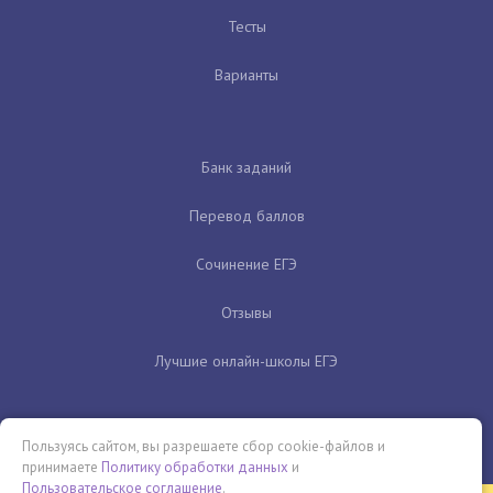
Тесты
Варианты
Банк заданий
Перевод баллов
Сочинение ЕГЭ
Отзывы
Лучшие онлайн-школы ЕГЭ
Пользуясь сайтом, вы разрешаете сбор cookie-файлов и
принимаете
Политику обработки данных
и
Пользовательское соглашение
.