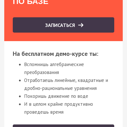
ПО БАЗЕ
ЗАПИСАТЬСЯ
На бесплатном демо-курсе ты:
Вспомнишь алгебраические
преобразования
Отработаешь линейные, квадратные и
дробно-рациональные уравнения
Покоришь движение по воде
И в целом крайне продуктивно
проведешь время