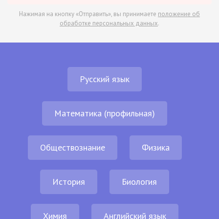
Нажимая на кнопку «Отправить», вы принимаете
положение об
обработке персональных данных
.
Русский язык
Математика (профильная)
Обществознание
Физика
История
Биология
Химия
Английский язык