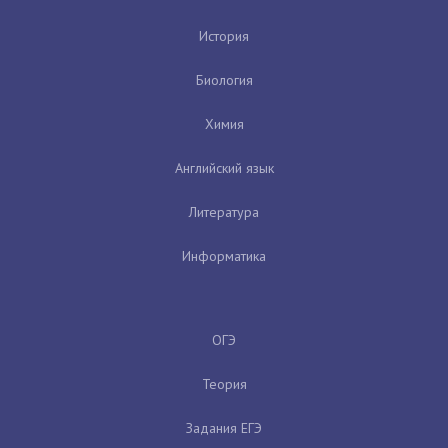
История
Биология
Химия
Английский язык
Литература
Информатика
ОГЭ
Теория
Задания ЕГЭ