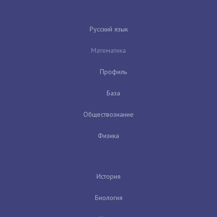
Русский язык
Математика
Профиль
База
Обществознание
Физика
История
Биология