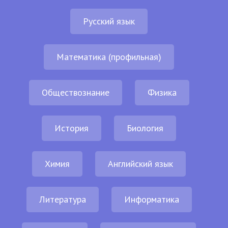
Русский язык
Математика (профильная)
Обществознание
Физика
История
Биология
Химия
Английский язык
Литература
Информатика