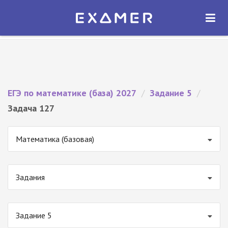
Экзамер — ЕГЭ 2027
×
ОТКРЫТЬ
Экзамер
Бесплатно - В Google Play
ЕГЭ по математике (база) 2027
/
Задание 5
/
Задача 127
Математика (базовая)
Задания
Задание 5