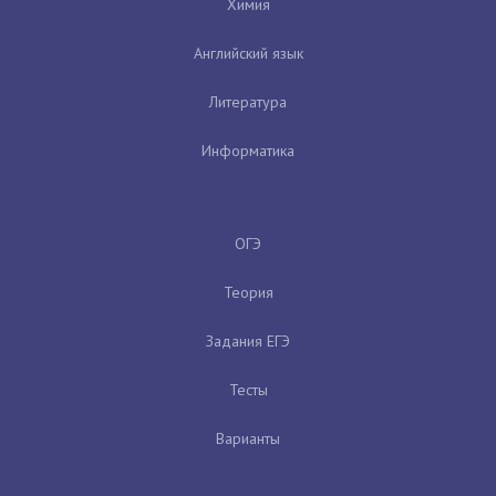
Химия
Английский язык
Литература
Информатика
ОГЭ
Теория
Задания ЕГЭ
Тесты
Варианты