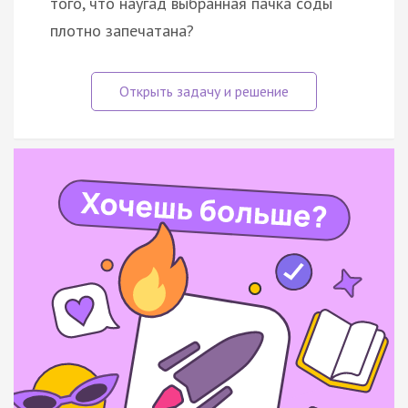
того, что наугад выбранная пачка соды
плотно запечатана?