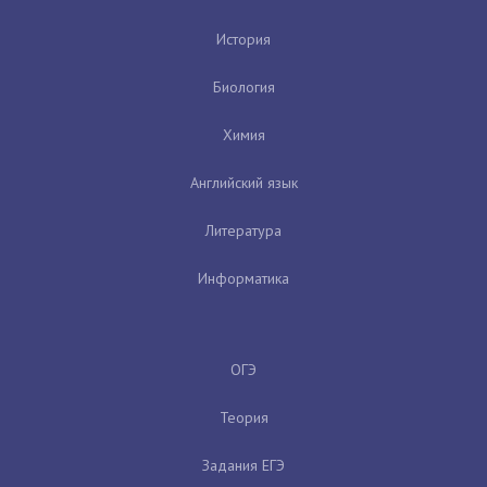
История
Биология
Химия
Английский язык
Литература
Информатика
ОГЭ
Теория
Задания ЕГЭ