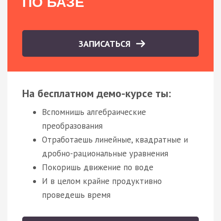
ПО БАЗЕ
ЗАПИСАТЬСЯ
На бесплатном демо-курсе ты:
Вспомнишь алгебраические
преобразования
Отработаешь линейные, квадратные и
дробно-рациональные уравнения
Покоришь движение по воде
И в целом крайне продуктивно
проведешь время