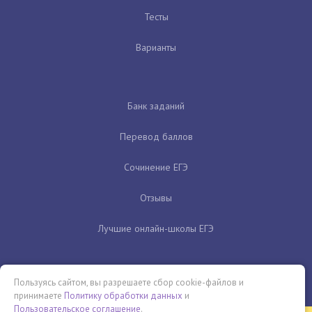
Тесты
Варианты
Банк заданий
Перевод баллов
Сочинение ЕГЭ
Отзывы
Лучшие онлайн-школы ЕГЭ
Пользуясь сайтом, вы разрешаете сбор cookie-файлов и
принимаете
Политику обработки данных
и
Пользовательское соглашение
.