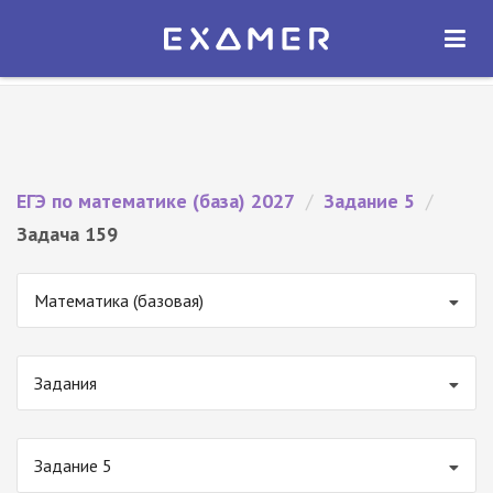
Экзамер — ЕГЭ 2027
×
ОТКРЫТЬ
Экзамер
Бесплатно - В Google Play
ЕГЭ по математике (база) 2027
/
Задание 5
/
Задача 159
Математика (базовая)
Задания
Задание 5