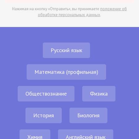
Нажимая на кнопку «Отправить», вы принимаете
положение об
обработке персональных данных
.
Русский язык
Математика (профильная)
Обществознание
Физика
История
Биология
Химия
Английский язык