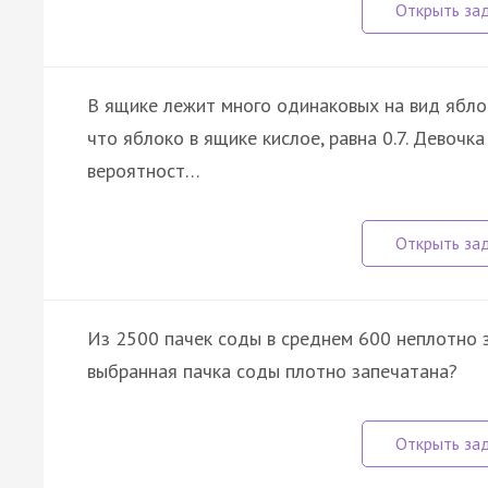
В ящике лежит много одинаковых на вид яблок
что яблоко в ящике кислое, равна 0.7. Девочк
вероятност…
Из 2500 пачек соды в среднем 600 неплотно з
выбранная пачка соды плотно запечатана?