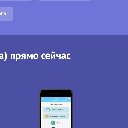
ОГЭ
а) прямо сейчас