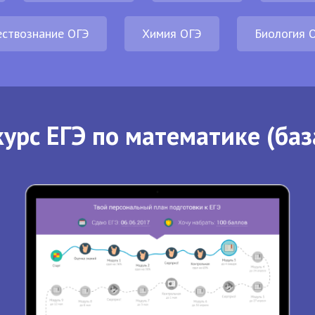
ствознание ОГЭ
Химия ОГЭ
Биология 
урс ЕГЭ по математике (баз