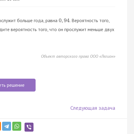
рослужит больше года, равна
. Вероятность того,
0
,
94
йдите вероятность того, что он прослужит меньше двух
Объект авторского права ООО «Легион»
еть решение
Следующая задача