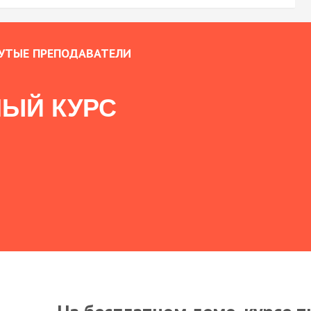
УТЫЕ ПРЕПОДАВАТЕЛИ
ЫЙ КУРС