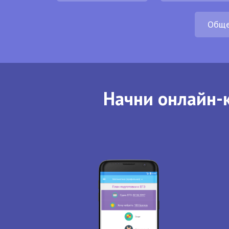
Обще
Начни онлайн-к