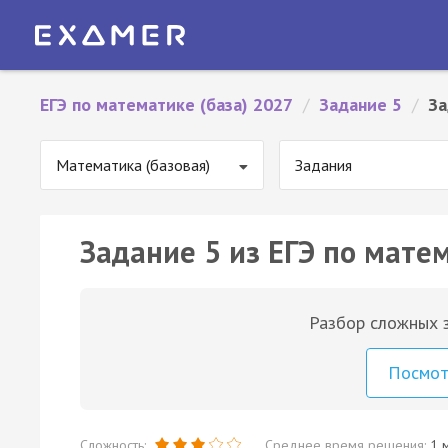
ЕГЭ по математике (база) 2027
/
Задание 5
/
За
Математика (базовая)
Задания
Задание 5 из ЕГЭ по матем
Разбор сложных з
Посмо
Сложность:
Среднее время решения:
1 м