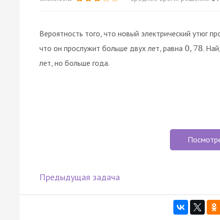
Вероятность того, что новый электрический утюг п
что он прослужит больше двух лет, равна
. На
0
,
78
лет, но больше года.
Посмотр
Предыдущая задача