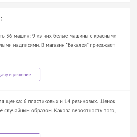
:
ть 36 машин: 9 из них белые машины с красными
лыми надписями. В магазин "Бакалея" приезжает
я щенка: 6 пластиковых и 14 резиновых. Щенок
её случайным образом. Какова вероятность того,