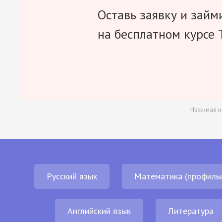
Оставь заявку и займ
на бесплатном курсе 
Нажимая н
Русский язык
Математика (профиль
Английский язык
Литература