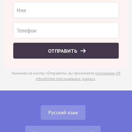
ОТПРАВИТЬ
Нажимая на кнопку «Отправить», вы принимаете
положение об
обработке персональных данных
.
Русский язык