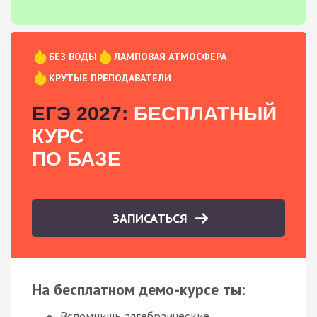
БЕЗ ВОДЫ
ЛАМПОВАЯ АТМОСФЕРА
КРУТЫЕ ПРЕПОДАВАТЕЛИ
ЕГЭ 2027:
БЕСПЛАТНЫЙ
КУРС
ПО БАЗЕ
ЗАПИСАТЬСЯ
На бесплатном демо-курсе ты:
Вспомнишь алгебраические