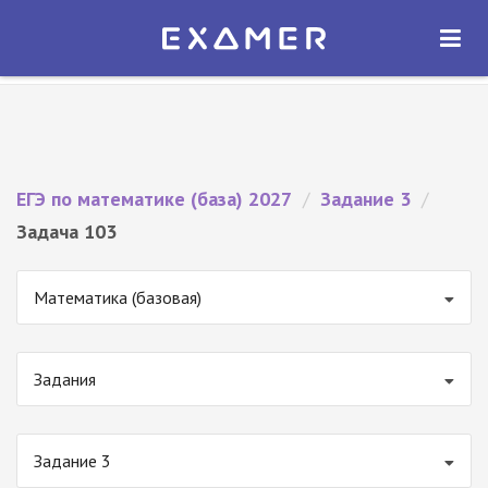
Экзамер — ЕГЭ 2027
×
ОТКРЫТЬ
Экзамер
Бесплатно - В Google Play
ЕГЭ по математике (база) 2027
/
Задание 3
/
Задача 103
Математика (базовая)
Задания
Задание 3