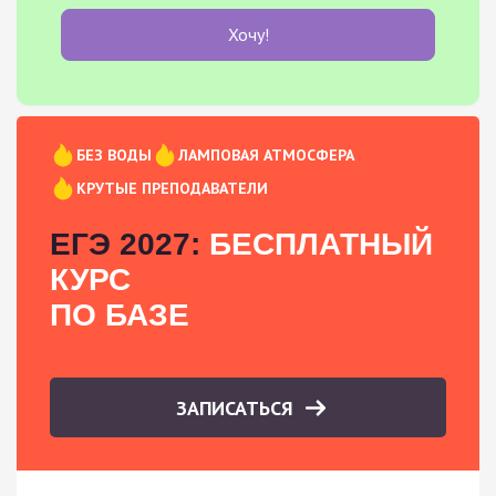
Хочу!
БЕЗ ВОДЫ
ЛАМПОВАЯ АТМОСФЕРА
КРУТЫЕ ПРЕПОДАВАТЕЛИ
ЕГЭ 2027:
БЕСПЛАТНЫЙ
КУРС
ПО БАЗЕ
ЗАПИСАТЬСЯ