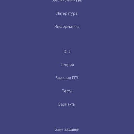
Английский язык
Литература
Информатика
ОГЭ
Теория
Задания ЕГЭ
Тесты
Варианты
Банк заданий