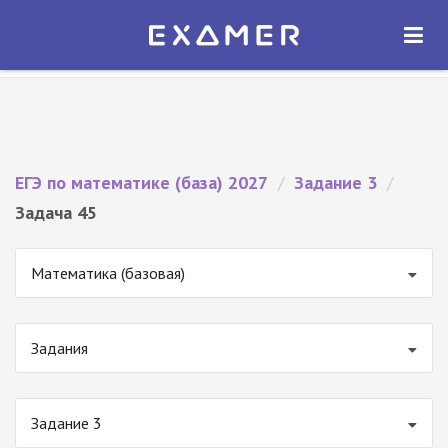
Экзамер — ЕГЭ 2027
×
ОТКРЫТЬ
Экзамер
Бесплатно - В Google Play
ЕГЭ по математике (база) 2027
/
Задание 3
/
Задача 45
Математика (базовая)
Задания
Задание 3