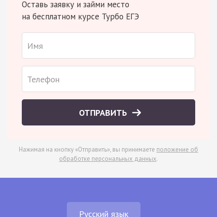
Оставь заявку и займи место
на бесплатном курсе Турбо ЕГЭ
ОТПРАВИТЬ
Нажимая на кнопку «Отправить», вы принимаете
положение об
обработке персональных данных
.
Русский язык