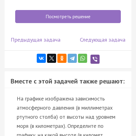
Посмотреть решение
Предыдущая задача
Следующая задача
Вместе с этой задачей также решают:
На графике изображена зависимость
атмосферного давления (в миллиметрах
ртутного столба) от высоты над уровнем
моря (в километрах). Определите по
графику, на какой высоте (в километ…