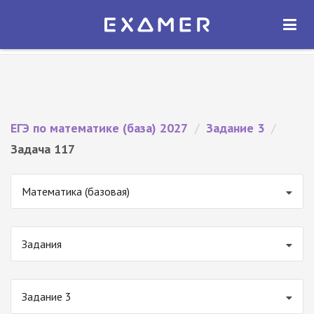
Экзамер — ЕГЭ 2027
×
ОТКРЫТЬ
Экзамер
Бесплатно - В Google Play
ЕГЭ по математике (база) 2027
/
Задание 3
/
Задача 117
Математика (базовая)
Задания
Задание 3