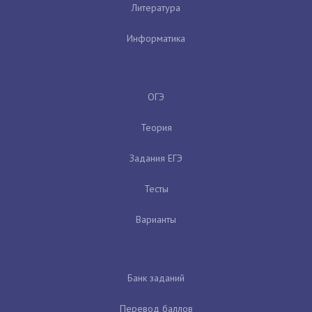
Литература
Информатика
ОГЭ
Теория
Задания ЕГЭ
Тесты
Варианты
Банк заданий
Перевод баллов