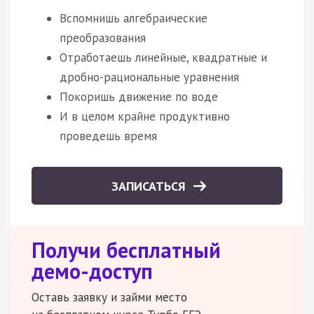
Вспомнишь алгебраические
преобразования
Отработаешь линейные, квадратные и
дробно-рациональные уравнения
Покоришь движение по воде
И в целом крайне продуктивно
проведешь время
ЗАПИСАТЬСЯ
Получи бесплатный
демо-доступ
Оставь заявку и займи место