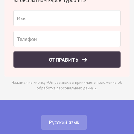
на бесплатном курсе Турбо ЕГЭ
ОТПРАВИТЬ
Нажимая на кнопку «Отправить», вы принимаете
положение об
обработке персональных данных
.
Русский язык