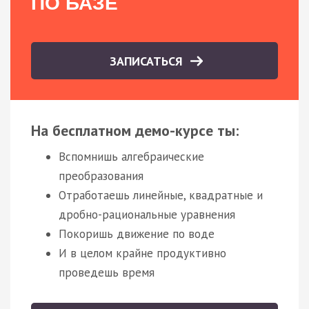
ПО БАЗЕ
ЗАПИСАТЬСЯ
На бесплатном демо-курсе ты:
Вспомнишь алгебраические
преобразования
Отработаешь линейные, квадратные и
дробно-рациональные уравнения
Покоришь движение по воде
И в целом крайне продуктивно
проведешь время