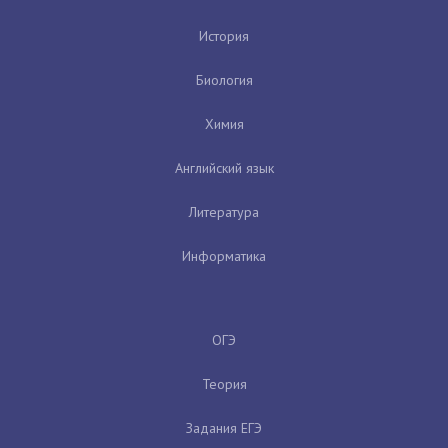
История
Биология
Химия
Английский язык
Литература
Информатика
ОГЭ
Теория
Задания ЕГЭ