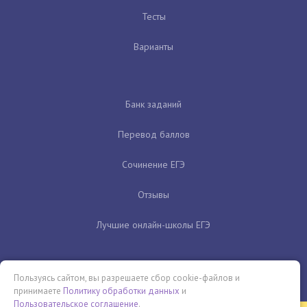
Тесты
Варианты
Банк заданий
Перевод баллов
Сочинение ЕГЭ
Отзывы
Лучшие онлайн-школы ЕГЭ
Пользуясь сайтом, вы разрешаете сбор cookie-файлов и
принимаете
Политику обработки данных
и
Пользовательское соглашение
.