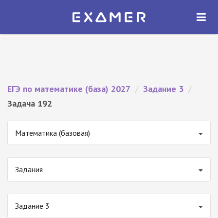
Экзамер — ЕГЭ 2027
×
ОТКРЫТЬ
Экзамер
Бесплатно - В Google Play
ЕГЭ по математике (база) 2027
/
Задание 3
/
Задача 192
Математика (базовая)
Задания
Задание 3