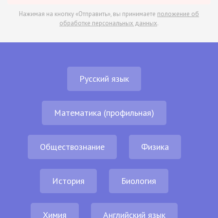
Нажимая на кнопку «Отправить», вы принимаете
положение об
обработке персональных данных
.
Русский язык
Математика (профильная)
Обществознание
Физика
История
Биология
Химия
Английский язык