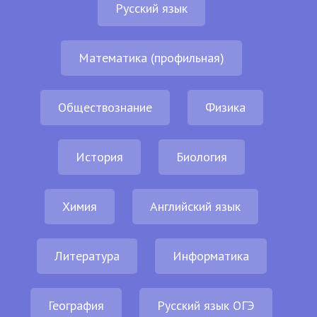
Русский язык
Математика (профильная)
Обществознание
Физика
История
Биология
Химия
Английский язык
Литература
Информатика
География
Русский язык ОГЭ