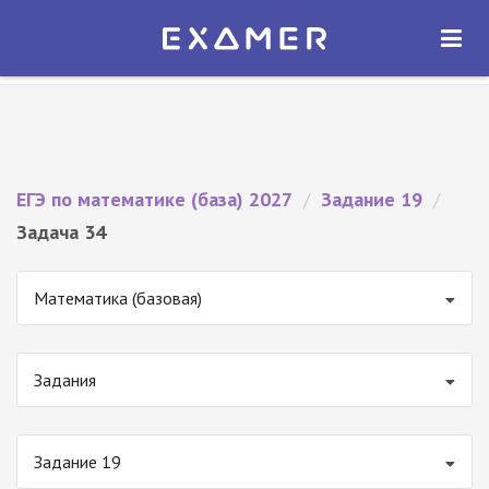
Экзамер — ЕГЭ 2027
×
ОТКРЫТЬ
Экзамер
Бесплатно - В Google Play
ЕГЭ по математике (база) 2027
/
Задание 19
/
Задача 34
Математика (базовая)
Задания
Задание 19