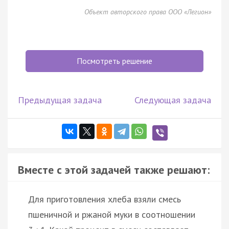
Объект авторского права ООО «Легион»
Посмотреть решение
Предыдущая задача
Следующая задача
Вместе с этой задачей также решают:
Для приготовления хлеба взяли смесь
пшеничной и ржаной муки в соотношении