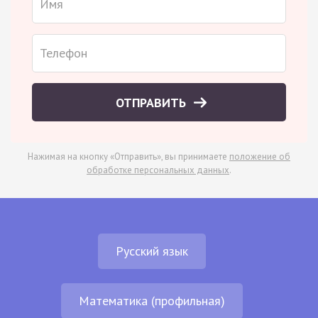
ОТПРАВИТЬ
Нажимая на кнопку «Отправить», вы принимаете
положение об
обработке персональных данных
.
Русский язык
Математика (профильная)