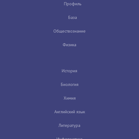
Профиль
База
Обществознание
Физика
История
Биология
Химия
Английский язык
Литература
Информатика