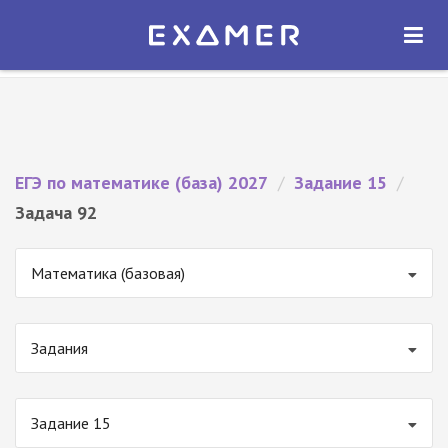
Экзамер — ЕГЭ 2027
×
ОТКРЫТЬ
Экзамер
Бесплатно - В Google Play
ЕГЭ по математике (база) 2027
/
Задание 15
/
Задача 92
Математика (базовая)
Задания
Задание 15