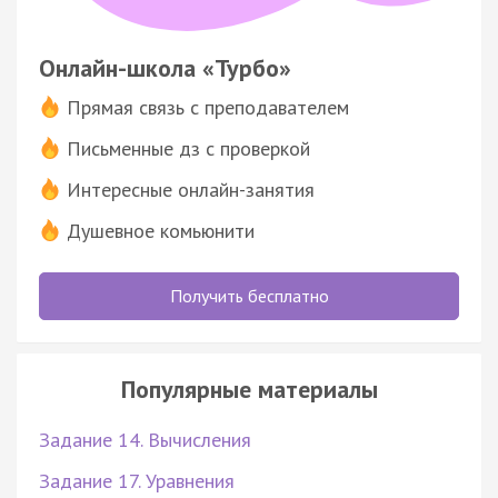
Онлайн-школа «Турбо»
Прямая связь с преподавателем
Письменные дз с проверкой
Интересные онлайн-занятия
Душевное комьюнити
Получить бесплатно
Популярные материалы
Задание 14. Вычисления
Задание 17. Уравнения